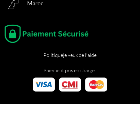
Maroc
Politique
je veux de l'aide
Paiement pris en charge :