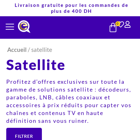
Aller
Livraison gratuite pour les commandes de
plus de 400 DH
au
PANIE
contenu
0
Accueil
/ satellite
Satellite
Profitez d’offres exclusives sur toute la
gamme de solutions satellite : décodeurs,
paraboles, LNB, câbles coaxiaux et
accessoires à prix réduits pour capter vos
chaînes et contenus TV en haute
définition sans vous ruiner.
FILTRER