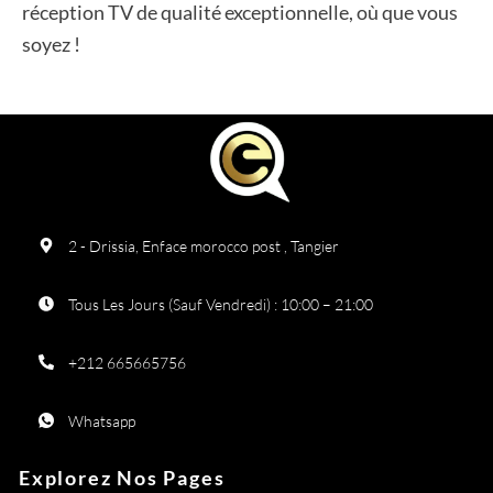
réception TV de qualité exceptionnelle, où que vous
soyez !
2 - Drissia, Enface morocco post , Tangier
Tous Les Jours (Sauf Vendredi) : 10:00 – 21:00
+212 665665756
Whatsapp
Explorez Nos Pages