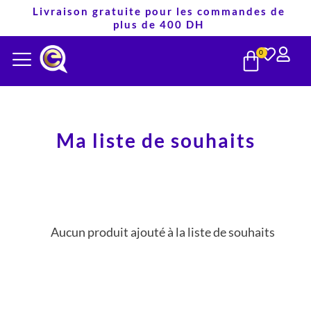
Aller
Livraison gratuite pour les commandes de
plus de 400 DH
au
PANIE
contenu
0
Ma liste de souhaits
Aucun produit ajouté à la liste de souhaits