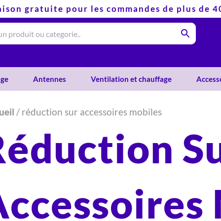
aison gratuite pour les commandes de plus de 
ge
Antennes
Ventilation et chauffage
Access
ueil
/ réduction sur accessoires mobiles
Réduction S
Accessoires