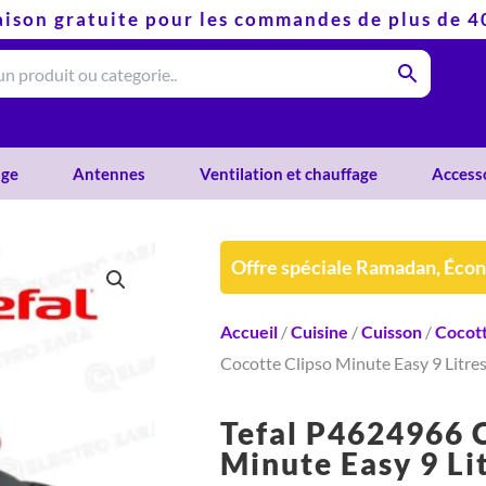
aison gratuite pour les commandes de plus de 
ge
Antennes
Ventilation et chauffage
Access
Offre spéciale Ramadan, Éco
Accueil
/
Cuisine
/
Cuisson
/
Cocot
Cocotte Clipso Minute Easy 9 Litre
Tefal P4624966 C
Minute Easy 9 Li