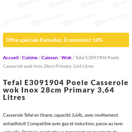
Offre spéciale Ramadan, Économisez 16%
Accueil
/
Cuisine
/
Cuisson
/
Wok
/ Tefal E3091904 Poele
Casserole wok Inox 28cm Primary 3,64 Litres
Tefal E3091904 Poele Casserole
wok Inox 28cm Primary 3,64
Litres
Casserole Tefal en titane, capacité 3,64L, avec revêtement
antiadhésif. Compatible avec gaz et induction, passe au lave-
vaisselle. Poignée en plastique, température maximale de