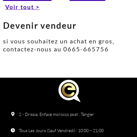
Voir tout >
Devenir vendeur
si vous souhaitez un achat en gros,
contactez-nous au 0665-665756
2 - Drissia, Enface morocco post , Tangier
Tous Les Jours (Sauf Vendredi) : 10:00 – 21:00