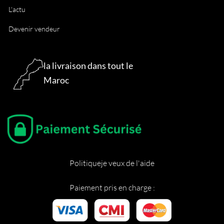
L'actu
Devenir vendeur
la livraison dans tout le
Maroc
Politique
je veux de l'aide
Paiement pris en charge :