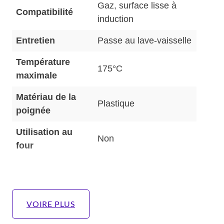
Gaz, surface lisse à
Compatibilité
induction
Entretien
Passe au lave-vaisselle
Température
175°C
maximale
Matériau de la
Plastique
poignée
Utilisation au
Non
four
VOIRE PLUS