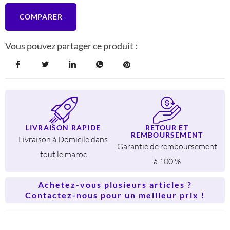
cm
COMPARER
–
Cuisson
Facile
Vous pouvez partager ce produit :
et
Homogène
LIVRAISON RAPIDE
RETOUR ET
REMBOURSEMENT
Livraison à Domicile dans
Garantie de remboursement
tout le maroc
à 100 %
Achetez-vous plusieurs articles ?
Contactez-nous pour un meilleur prix !