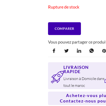
ÉTAIT :
EST :
Rupture de stock
1.170 DH.
900 
COMPARER
Vous pouvez partager ce produit
LIVRAISON
RAPIDE
Livraison à Domicile dans
tout le maroc
Achetez-vous plus
Contactez-nous pour