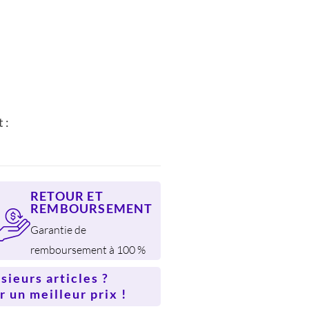
DH.
 :
RETOUR ET
REMBOURSEMENT
Garantie de
remboursement à 100 %
ieurs articles ?
 un meilleur prix !