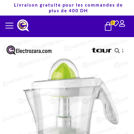
Aller
Livraison gratuite pour les commandes de
plus de 400 DH
au
PANIE
contenu
0