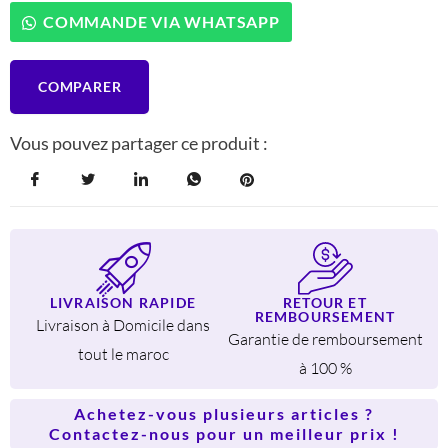
TC-
COMMANDE VIA WHATSAPP
8
Presse
Agrume
COMPARER
1
Litre
bol
Vous pouvez partager ce produit :
Gradué
en
Plastique
40W
LIVRAISON RAPIDE
RETOUR ET
REMBOURSEMENT
Livraison à Domicile dans
Garantie de remboursement
tout le maroc
à 100 %
Achetez-vous plusieurs articles ?
Contactez-nous pour un meilleur prix !