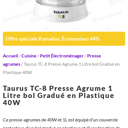
Offre spéciale Ramadan, Économisez 44%
Accueil
/
Cuisine
/
Petit Électroménager
/
Presse
agrumes
/ Taurus TC-8 Presse Agrume 1 Litre bol Gradué en
Plastique 40W
Taurus TC-8 Presse Agrume 1
Litre bol Gradué en Plastique
40W
Ce presse-agrumes de 40W et 1L est équipé d’un couvercle
protecteur, d’un bol gradué en plastique et d’une fonction de