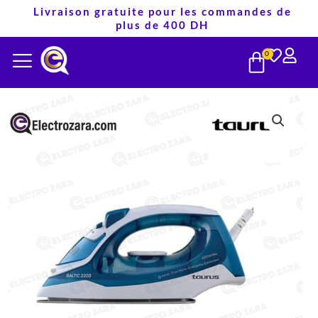
Aller
Livraison gratuite pour les commandes de
plus de 400 DH
au
PANIE
contenu
0