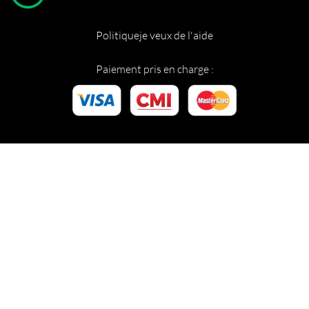
Politique
je veux de l'aide
Paiement pris en charge :