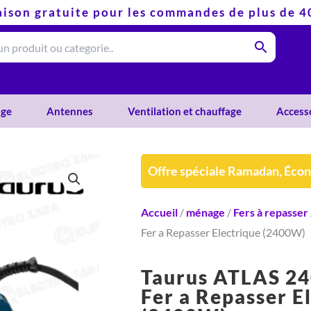
aison gratuite pour les commandes de plus de 
ge
Antennes
Ventilation et chauffage
Access
Offre spéciale Ramadan, Éco
Accueil
/
ménage
/
Fers à repasser
Fer a Repasser Electrique (2400W)
Taurus ATLAS 2
Fer a Repasser E