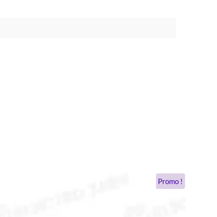
Promo !