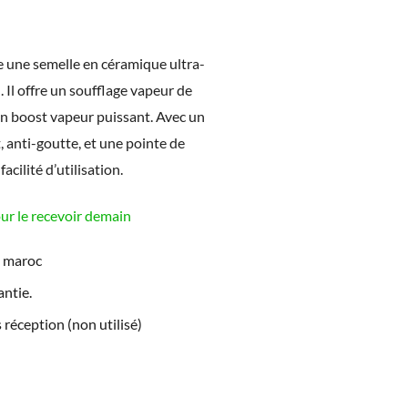
 une semelle en céramique ultra-
 Il offre un soufflage vapeur de
un boost vapeur puissant. Avec un
 anti-goutte, et une pointe de
acilité d’utilisation.
 le recevoir demain
e maroc
ntie.
 réception (non utilisé)