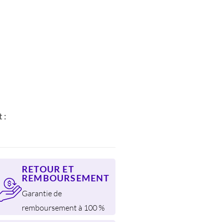
L
.
 :
RETOUR ET
REMBOURSEMENT
Garantie de
remboursement à 100 %