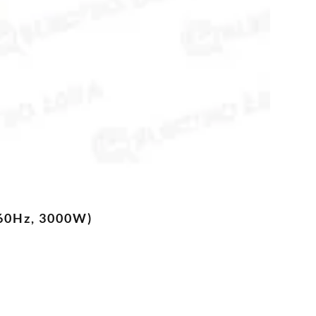
/60Hz, 3000W)