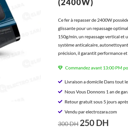
(2400W)
Ce fer à repasser de 2400W possède
glissante pour un repassage optimal.
150g/min, un repassage vertical et 
système anticalcaire, autonettoyant,
précision, il garantit performance et f
Commandez avant 13:00 PM pour
Livraison a domicile Dans tout l
Nous Vous Donnons 1 an de gara
Retour gratuit sous 5 jours après
Vendu par electrozara.com
250
DH
LE
LE
300
DH