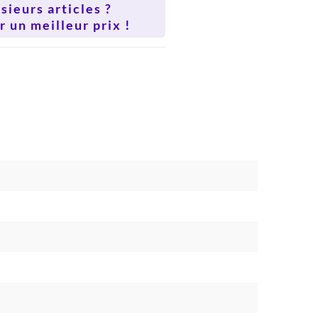
ieurs articles ?
 un meilleur prix !