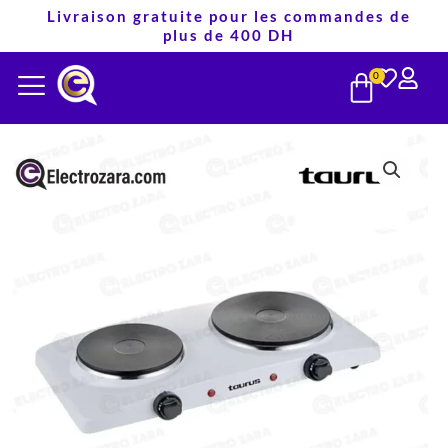
Aller
Livraison gratuite pour les commandes de
plus de 400 DH
au
PANIE
contenu
0