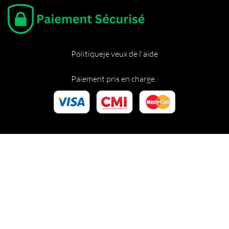
Politique
je veux de l'aide
Paiement pris en charge :