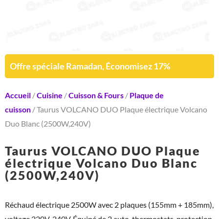
Offre spéciale Ramadan, Économisez 17%
Accueil
/
Cuisine
/
Cuisson & Fours
/
Plaque de
cuisson
/ Taurus VOLCANO DUO Plaque électrique Volcano
Duo Blanc (2500W,240V)
Taurus VOLCANO DUO Plaque
électrique Volcano Duo Blanc
(2500W,240V)
Réchaud électrique 2500W avec 2 plaques (155mm + 185mm),
voltage 220V-240V. Équipé de 2 auto-thermostats, protection