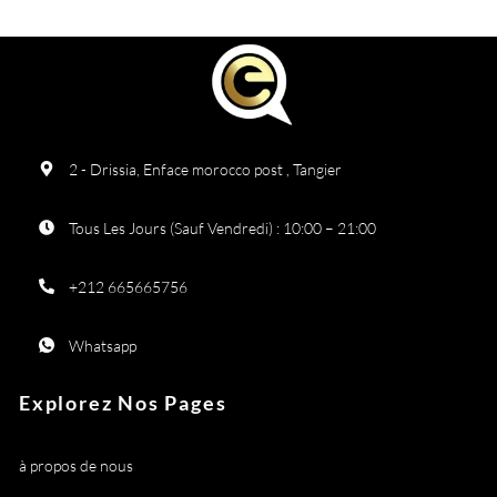
2 - Drissia, Enface morocco post , Tangier
Tous Les Jours (Sauf Vendredi) : 10:00 – 21:00
+212 665665756
Whatsapp
Explorez Nos Pages
à propos de nous