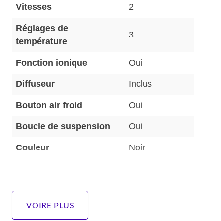
Vitesses
2
Réglages de
3
température
Fonction ionique
Oui
Diffuseur
Inclus
Bouton air froid
Oui
Boucle de suspension
Oui
Couleur
Noir
VOIRE PLUS