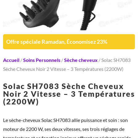
Offre spéciale Ramadan, Économisez 23%
Accueil
/
Soins Personnels
/
Sèche cheveux
/ Solac SH7083
Sèche Cheveux Noir 2 Vitesse – 3 Températures (2200W)
Solac SH7083 Sèche Cheveux
Noir 2 Vitesse – 3 Températures
(2200W)
Le sèche-cheveux Solac SH7083 allie puissance et soin : son
moteur de 2200 W, ses deux vitesses, ses trois réglages de
température et sa fonction ionique offrent un séchage rapide