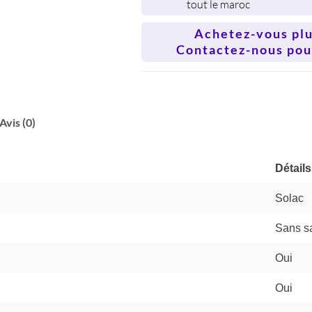
tout le maroc
Achetez-vous plus
Contactez-nous pour
Avis (0)
Détails
Solac
Sans s
Oui
Oui