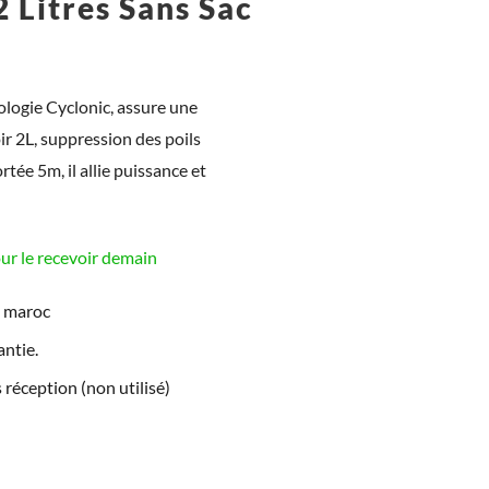
Litres Sans Sac
ologie Cyclonic, assure une
oir 2L, suppression des poils
rtée 5m, il allie puissance et
 le recevoir demain
e maroc
ntie.
 réception (non utilisé)