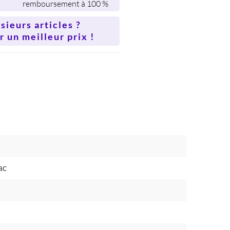
remboursement à 100 %
ieurs articles ?
 un meilleur prix !
ac