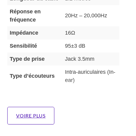
Réponse en
20Hz – 20,000Hz
fréquence
Impédance
16Ω
Sensibilité
95±3 dB
Type de prise
Jack 3.5mm
Intra-auriculaires (In-
Type d’écouteurs
ear)
VOIRE PLUS