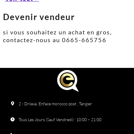
Devenir vendeur
si vous souhaitez un achat en gros,
contactez-nous au 0665-665756
2 - Drissia, Enface morocco post , Tangier
Tous Les Jours (Sauf Vendredi) : 10:00 – 21:00