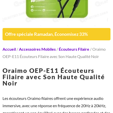
Offre spéciale Ramadan, Économisez 33%
Accueil
/
Accessoires Mobiles
/
Écouteurs Filaire
/ Oraimo
OEP-E11 Écouteurs Filaire avec Son Haute Qualité Noir
Oraimo OEP-E11 Écouteurs
Filaire avec Son Haute Qualité
Noir
Les écouteurs Oraimo filaires offrent une expérience audio
immersive, avec une réponse en fréquence de 20Hz à 20kHz,
garantissant un son équilibré avec des basses profondes et des