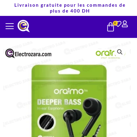
Aller
Livraison gratuite pour les commandes de
plus de 400 DH
au
PANIE
contenu
0