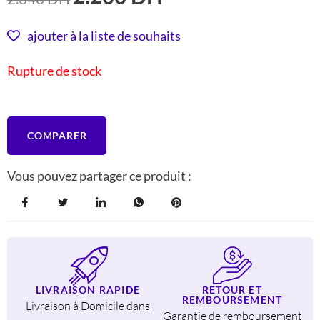
PRIX
PRIX
INITIAL
ACTUEL
ajouter à la liste de souhaits
ÉTAIT :
EST :
Rupture de stock
2.640 DH.
2.200 DH.
COMPARER
Vous pouvez partager ce produit :
LIVRAISON RAPIDE
RETOUR ET
REMBOURSEMENT
Livraison à Domicile dans
Garantie de remboursement