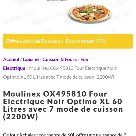
Offre spéciale Ramadan, Économisez 17%
Accueil
/
Cuisine
/
Cuisson & Fours
/
Four
Electrique
/ Moulinex OX495810 Four Electrique Noir
Optimo XL 60 Litres avec 7 mode de cuisson (2200W)
Moulinex OX495810 Four
Electrique Noir Optimo XL 60
Litres avec 7 mode de cuisson
(2200W)
Ce four à chaleur tournante de 60L offre une puissance de 2