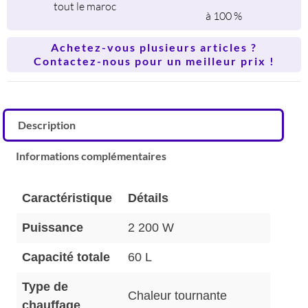
tout le maroc
à 100 %
Achetez-vous plusieurs articles ?
Contactez-nous pour un meilleur prix !
Description
Informations complémentaires
Caractéristique
Détails
Puissance
2 200 W
Capacité totale
60 L
Type de
Chaleur tournante
chauffage