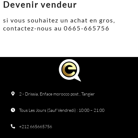
Devenir vendeur
si vous souhaitez un achat en gros,
contactez-nous au 0665-665756
2 - Drissia, Enface morocco post , Tangier
Tous Les Jours (Sauf Vendredi) : 10:00 – 21:00
+212 665665756