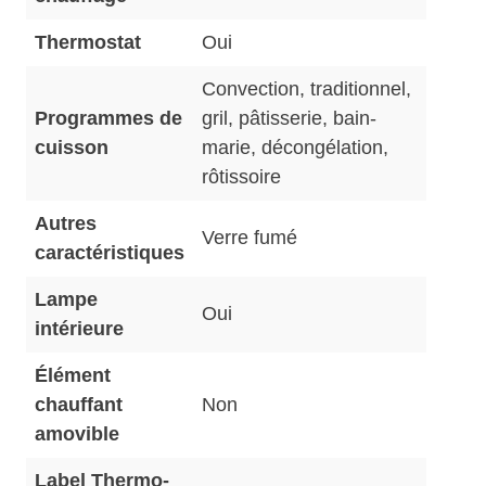
Thermostat
Oui
Convection, traditionnel,
Programmes de
gril, pâtisserie, bain-
cuisson
marie, décongélation,
rôtissoire
Autres
Verre fumé
caractéristiques
Lampe
Oui
intérieure
Élément
chauffant
Non
amovible
Label Thermo-