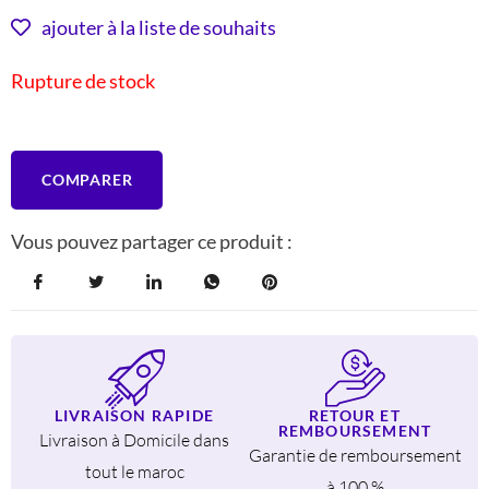
INITIAL
ACTUEL
ajouter à la liste de souhaits
ÉTAIT :
EST :
Rupture de stock
772 DH.
644 DH.
COMPARER
Vous pouvez partager ce produit :
LIVRAISON RAPIDE
RETOUR ET
REMBOURSEMENT
Livraison à Domicile dans
Garantie de remboursement
tout le maroc
à 100 %