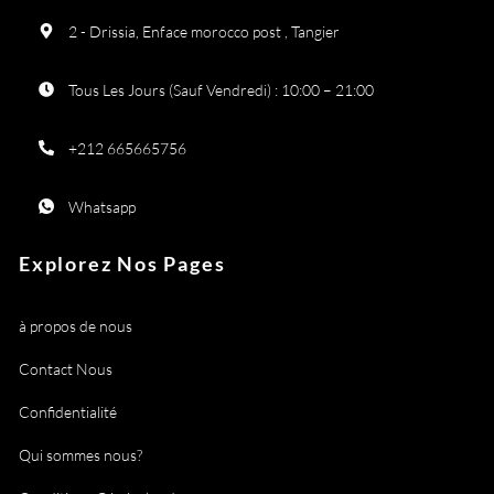
2 - Drissia, Enface morocco post , Tangier
Tous Les Jours (Sauf Vendredi) : 10:00 – 21:00
+212 665665756
Whatsapp
Explorez Nos Pages
à propos de nous
Contact Nous
Confidentialité
Qui sommes nous?