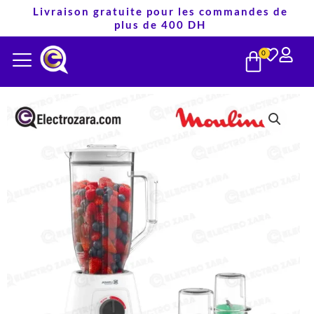
Aller
Livraison gratuite pour les commandes de
plus de 400 DH
au
PANIE
contenu
0