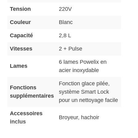
Tension
220V
Couleur
Blanc
Capacité
2,8 L
Vitesses
2 + Pulse
6 lames Powelix en
Lames
acier inoxydable
Fonction glace pilée,
Fonctions
système Smart Lock
supplémentaires
pour un nettoyage facile
Accessoires
Broyeur, hachoir
inclus