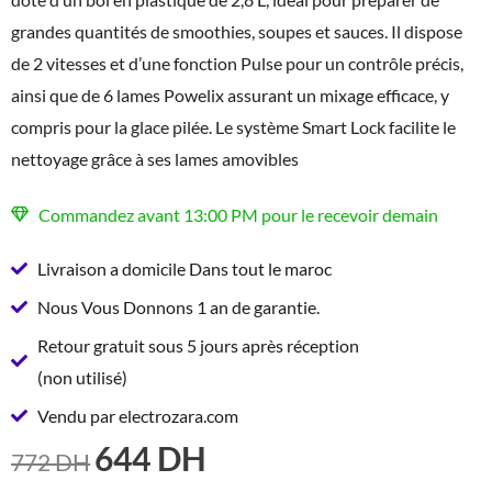
grandes quantités de smoothies, soupes et sauces. Il dispose
de 2 vitesses et d’une fonction Pulse pour un contrôle précis,
ainsi que de 6 lames Powelix assurant un mixage efficace, y
compris pour la glace pilée. Le système Smart Lock facilite le
nettoyage grâce à ses lames amovibles
Commandez avant 13:00 PM pour le recevoir demain
Livraison a domicile Dans tout le maroc
Nous Vous Donnons 1 an de garantie.
Retour gratuit sous 5 jours après réception
(non utilisé)
Vendu par electrozara.com
644
DH
LE
LE
772
DH
PRIX
PRIX