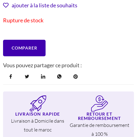
INITIAL
ACTUEL
ajouter à la liste de souhaits
ÉTAIT :
EST :
Rupture de stock
244 DH.
199 DH.
COMPARER
Vous pouvez partager ce produit :
LIVRAISON RAPIDE
RETOUR ET
REMBOURSEMENT
Livraison à Domicile dans
Garantie de remboursement
tout le maroc
à 100 %