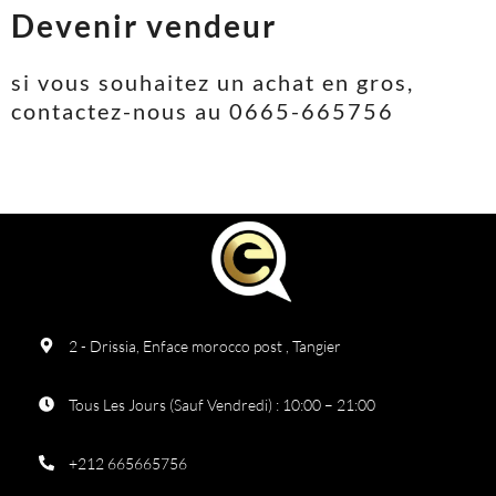
Devenir vendeur
si vous souhaitez un achat en gros,
contactez-nous au 0665-665756
2 - Drissia, Enface morocco post , Tangier
Tous Les Jours (Sauf Vendredi) : 10:00 – 21:00
+212 665665756