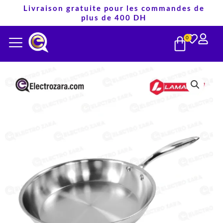
Aller
Livraison gratuite pour les commandes de
plus de 400 DH
au
PANIE
contenu
0