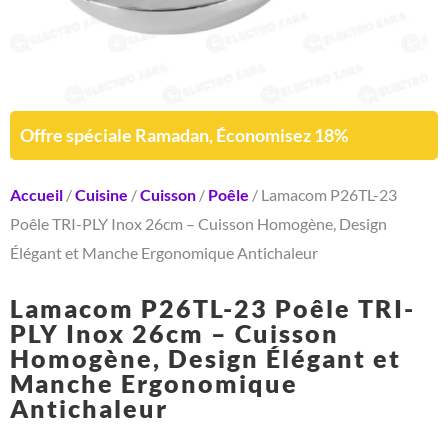
Offre spéciale Ramadan, Économisez 18%
Accueil
/
Cuisine
/
Cuisson
/
Poêle
/ Lamacom P26TL-23
Poêle TRI-PLY Inox 26cm – Cuisson Homogène, Design
Élégant et Manche Ergonomique Antichaleur
Lamacom P26TL-23 Poêle TRI-
PLY Inox 26cm – Cuisson
Homogène, Design Élégant et
Manche Ergonomique
Antichaleur