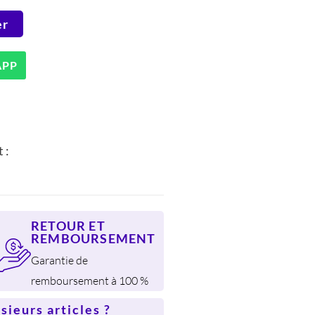
er
.
APP
 :
RETOUR ET
REMBOURSEMENT
Garantie de
remboursement à 100 %
ieurs articles ?