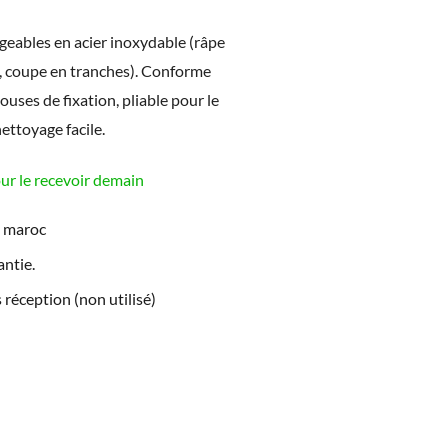
geables en acier inoxydable (râpe
s, coupe en tranches). Conforme
ses de fixation, pliable pour le
ttoyage facile.
 le recevoir demain
e maroc
ntie.
 réception (non utilisé)
L