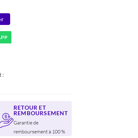
er
APP
 :
RETOUR ET
REMBOURSEMENT
Garantie de
remboursement à 100 %