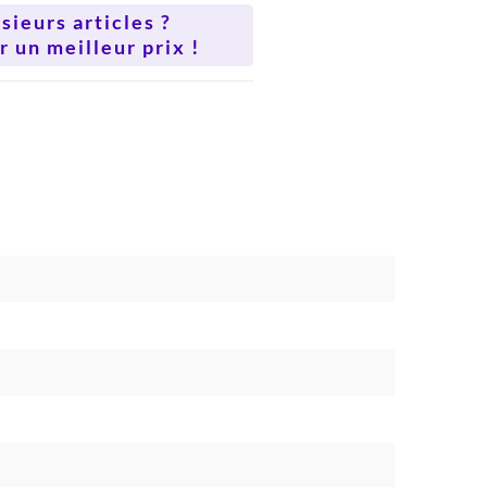
ieurs articles ?
 un meilleur prix !