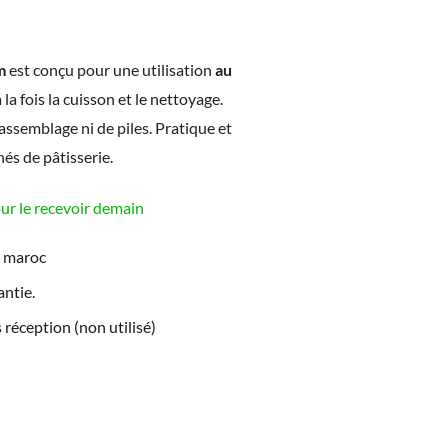
m
est conçu pour une utilisation
au
 à la fois la cuisson et le nettoyage.
’assemblage ni de piles. Pratique et
nés de pâtisserie.
 le recevoir demain
e maroc
ntie.
 réception (non utilisé)