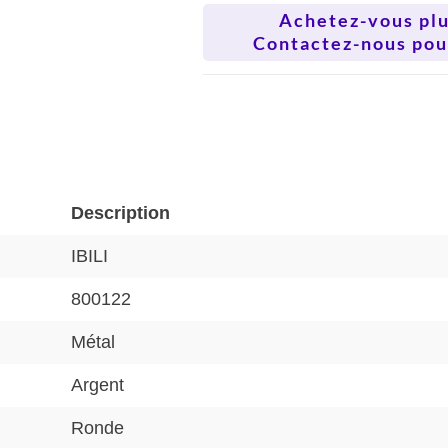
Achetez-vous plus
Contactez-nous pour
Description
IBILI
800122
Métal
Argent
Ronde