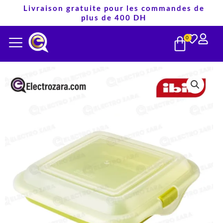
Aller
Livraison gratuite pour les commandes de
plus de 400 DH
au
PANIE
contenu
0