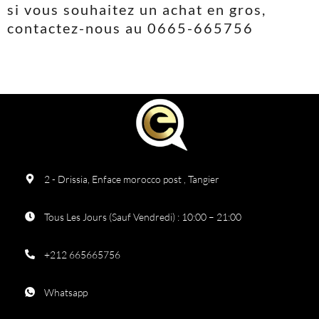
si vous souhaitez un achat en gros,
contactez-nous au 0665-665756
2 - Drissia, Enface morocco post , Tangier
Tous Les Jours (Sauf Vendredi) : 10:00 – 21:00
+212 665665756
Whatsapp