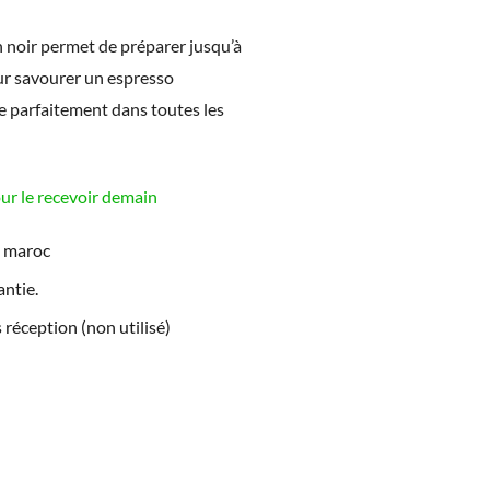
n noir permet de préparer jusqu’à
ur savourer un espresso
re parfaitement dans toutes les
 le recevoir demain
e maroc
ntie.
 réception (non utilisé)
L