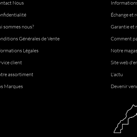
ntact Nous
Informations
nfidentialité
Échange et 
i sommes nous?
Garantie et 
nditions Générales de Vente
Comment pa
formations Légales
Notre magas
rvice client
Site web d'e
tre assortiment
L'actu
s Marques
Devenir ven