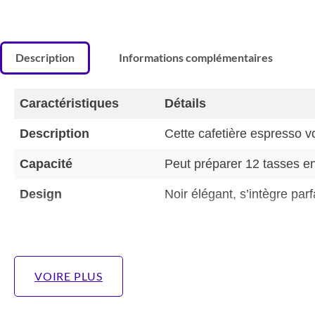
Description
Informations complémentaires
Caractéristiques
Détails
Description
Cette cafetière espresso 
Capacité
Peut préparer 12 tasses 
Design
Noir élégant, s’intègre par
VOIRE PLUS