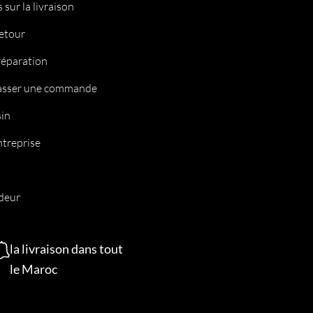
 sur la livraison
retour
réparation
sser une commande
in
ntreprise
deur
la livraison dans tout
le Maroc