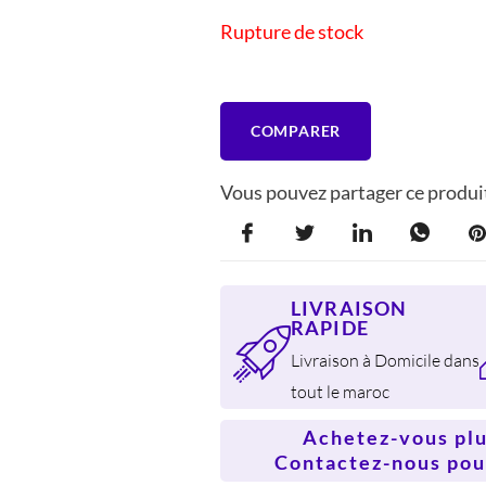
ÉTAIT :
EST :
Rupture de stock
332 DH.
242 DH
COMPARER
Vous pouvez partager ce produit
LIVRAISON
RAPIDE
Livraison à Domicile dans
tout le maroc
Achetez-vous plus
Contactez-nous pour