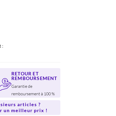
.
 :
RETOUR ET
REMBOURSEMENT
Garantie de
remboursement à 100 %
ieurs articles ?
 un meilleur prix !