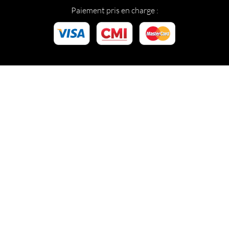
Paiement pris en charge :