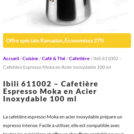
Offre spéciale Ramadan, Économisez 27%
Accueil
/
Cuisine
/
Café & Thé
/
Cafetière
/ Ibili 611002 –
Cafetière Espresso Moka en Acier Inoxydable 100 ml
Ibili 611002 – Cafetière
Espresso Moka en Acier
Inoxydable 100 ml
La cafetière espresso Moka en acier inoxydable prépare un
espresso intense. Facile à utiliser, elle est compatible avec
toutes les cuisinières et offre un chauffage contrôlé pour un