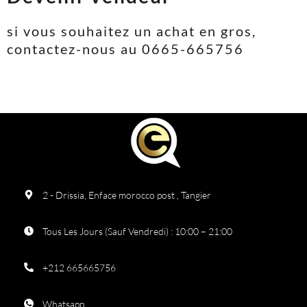
si vous souhaitez un achat en gros,
contactez-nous au 0665-665756
2 - Drissia, Enface morocco post , Tangier
Tous Les Jours (Sauf Vendredi) : 10:00 – 21:00
+212 665665756
Whatsapp