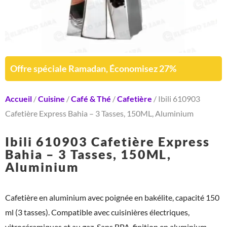
Offre spéciale Ramadan, Économisez 27%
Accueil
/
Cuisine
/
Café & Thé
/
Cafetière
/ Ibili 610903
Cafetière Express Bahia – 3 Tasses, 150ML, Aluminium
Ibili 610903 Cafetière Express
Bahia – 3 Tasses, 150ML,
Aluminium
Cafetière en aluminium avec poignée en bakélite, capacité 150
ml (3 tasses). Compatible avec cuisinières électriques,
vitrocéramiques et au gaz. Sans BPA, finition en aluminium.