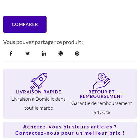
COMPARER
Vous pouvez partager ce produit :
LIVRAISON RAPIDE
RETOUR ET
REMBOURSEMENT
Livraison à Domicile dans
Garantie de remboursement
tout le maroc
à 100 %
Achetez-vous plusieurs articles ?
Contactez-nous pour un meilleur prix !