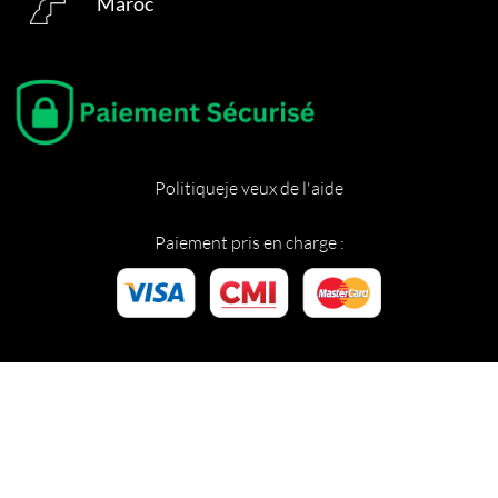
Maroc
Politique
je veux de l'aide
Paiement pris en charge :