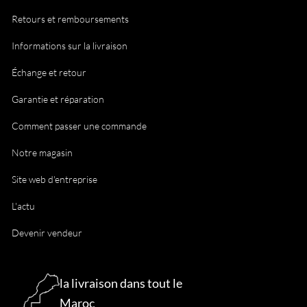
Retours et remboursements
Informations sur la livraison
Échange et retour
Garantie et réparation
Comment passer une commande
Notre magasin
Site web d'entreprise
L'actu
Devenir vendeur
la livraison dans tout le
Maroc