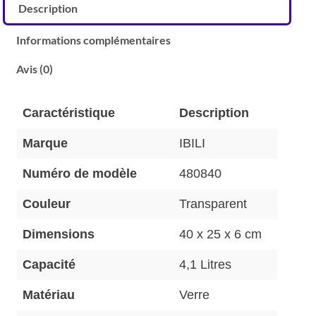
Description
Informations complémentaires
Avis (0)
Caractéristique
Description
Marque
IBILI
Numéro de modèle
480840
Couleur
Transparent
Dimensions
40 x 25 x 6 cm
Capacité
4,1 Litres
Matériau
Verre