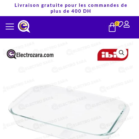
Aller
Livraison gratuite pour les commandes de
plus de 400 DH
au
PANIE
contenu
0