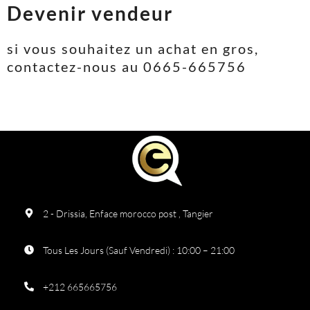
Devenir vendeur
si vous souhaitez un achat en gros,
contactez-nous au 0665-665756
2 - Drissia, Enface morocco post , Tangier
Tous Les Jours (Sauf Vendredi) : 10:00 – 21:00
+212 665665756