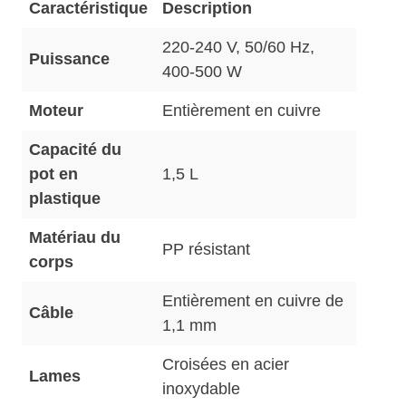
Caractéristique
Description
220-240 V, 50/60 Hz,
Puissance
400-500 W
Moteur
Entièrement en cuivre
Capacité du
pot en
1,5 L
plastique
Matériau du
PP résistant
corps
Entièrement en cuivre de
Câble
1,1 mm
Croisées en acier
Lames
inoxydable