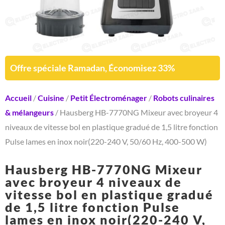
Offre spéciale Ramadan, Économisez 33%
Accueil
/
Cuisine
/
Petit Électroménager
/
Robots culinaires
& mélangeurs
/ Hausberg HB-7770NG Mixeur avec broyeur 4
niveaux de vitesse bol en plastique gradué de 1,5 litre fonction
Pulse lames en inox noir(220-240 V, 50/60 Hz, 400-500 W)
Hausberg HB-7770NG Mixeur
avec broyeur 4 niveaux de
vitesse bol en plastique gradué
de 1,5 litre fonction Pulse
lames en inox noir(220-240 V,