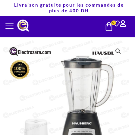
Aller
Livraison gratuite pour les commandes de
plus de 400 DH
au
PANIE
contenu
0