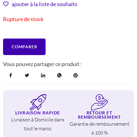
INITIAL
ACTUEL
ajouter à la liste de souhaits
ÉTAIT :
EST :
Rupture de stock
568 DH.
380 DH.
COMPARER
Vous pouvez partager ce produit :
LIVRAISON RAPIDE
RETOUR ET
REMBOURSEMENT
Livraison à Domicile dans
Garantie de remboursement
tout le maroc
à 100 %