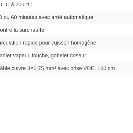
0 °C à 200 °C
0 ou 60 minutes avec arrêt automatique
ontre la surchauffe
irculation rapide pour cuisson homogène
anier vapeur, louche, gobelet doseur
âble cuivre 3×0,75 mm² avec prise VDE, 100 cm