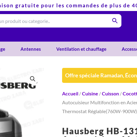
aison gratuite pour les commandes de plus de 
ge
Antennes
Ventilation et chauffage
Access
Offre spéciale Ramadan, Éco
Accueil
/
Cuisine
/
Cuisson
/
Cocot
Autocuisieur Multifonction en Acier
Thermostat Réglable(760W-900W)
Hausberg HB-13