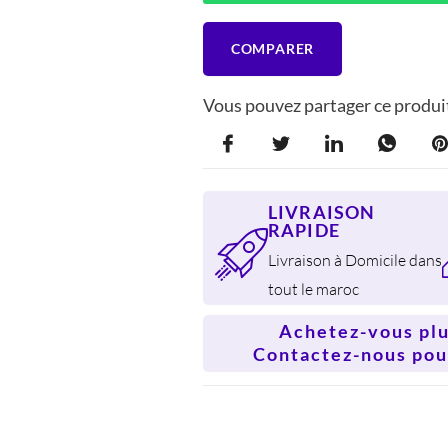
Réglable(760W-
Réglable(760W-900W)
900W)
COMPARER
Vous pouvez partager ce produit
LIVRAISON
RAPIDE
Livraison à Domicile dans
tout le maroc
Achetez-vous plus
Contactez-nous pour