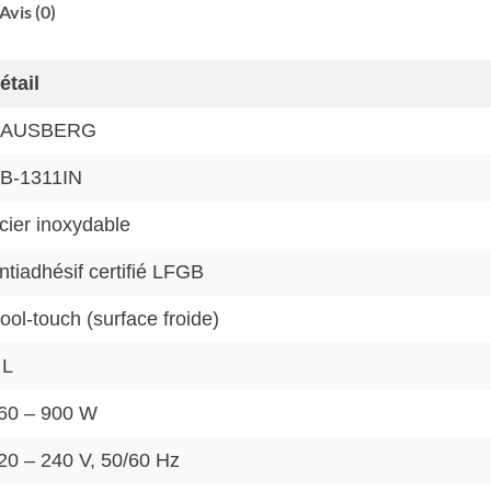
Avis (0)
étail
AUSBERG
B-1311IN
cier inoxydable
ntiadhésif certifié LFGB
ool-touch (surface froide)
 L
60 – 900 W
20 – 240 V, 50/60 Hz