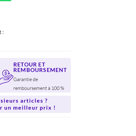
 :
RETOUR ET
REMBOURSEMENT
Garantie de
remboursement à 100 %
ieurs articles ?
 un meilleur prix !