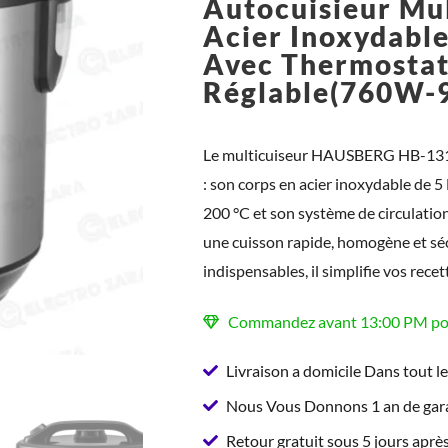
Autocuisieur Mul
Acier Inoxydable
Avec Thermosta
Réglable(760W-
Le multicuiseur HAUSBERG HB-1311I
: son corps en acier inoxydable de 5
200 °C et son système de circulation
une cuisson rapide, homogène et séc
indispensables, il simplifie vos rece
Commandez avant 13:00 PM pour
Livraison a domicile Dans tout l
Nous Vous Donnons 1 an de gara
Retour gratuit sous 5 jours après