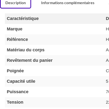
Description
Informations complémentaires
Caractéristique
D
Marque
H
Référence
H
Matériau du corps
A
Revêtement du panier
A
Poignée
C
Capacité utile
5
Puissance
7
Tension
2