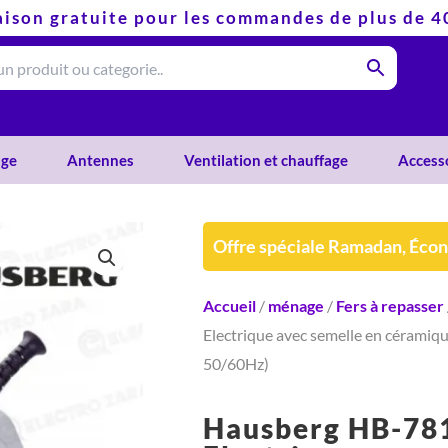
aison gratuite pour les commandes de plus de 
ge
Antennes
Ventilation et chauffage
Access
Offre spéciale Ramadan, Éco
Accueil
/
ménage
/
Fers à repasser
Electrique avec semelle en cérami
50/60Hz)
Hausberg HB-78