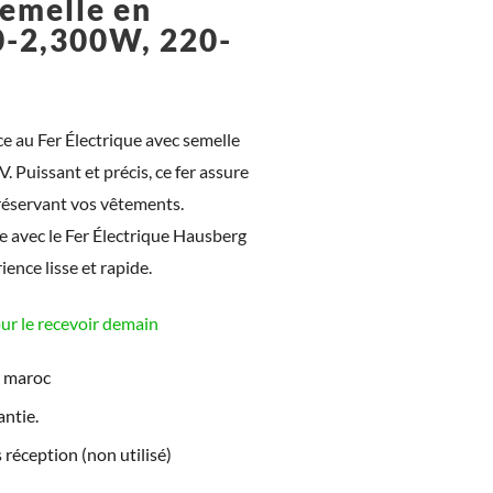
semelle en
0-2,300W, 220-
)
ce au Fer Électrique avec semelle
uissant et précis, ce fer assure
réservant vos vêtements.
e avec le Fer Électrique Hausberg
nce lisse et rapide.
 le recevoir demain
e maroc
ntie.
 réception (non utilisé)