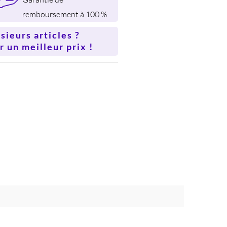
remboursement à 100 %
ieurs articles ?
 un meilleur prix !