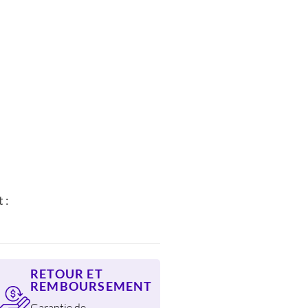
L
.
 :
RETOUR ET
REMBOURSEMENT
Garantie de