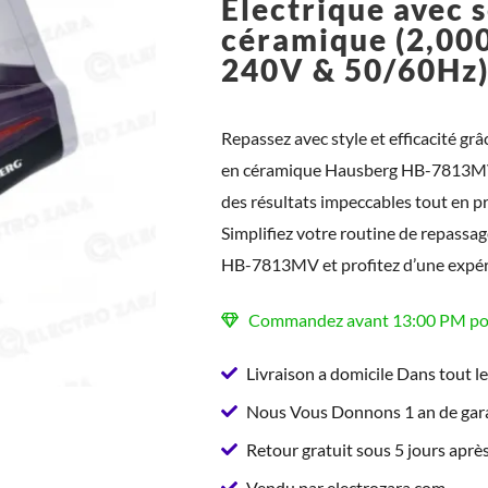
Electrique avec 
céramique (2,00
240V & 50/60Hz
Repassez avec style et efficacité grâ
en céramique Hausberg HB-7813MV. P
des résultats impeccables tout en p
Simplifiez votre routine de repassag
HB-7813MV et profitez d’une expérie
Commandez avant 13:00 PM pour
Livraison a domicile Dans tout l
Nous Vous Donnons 1 an de gara
Retour gratuit sous 5 jours après
Vendu par electrozara.com