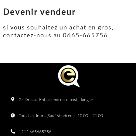
Devenir vendeur
si vous souhaitez un achat en gros,
contactez-nous au 0665-665756
2 - Drissia, Enface morocco post , Tangier
Tous Les Jours (Sauf Vendredi) : 10:00 – 21:00
+212 665665756