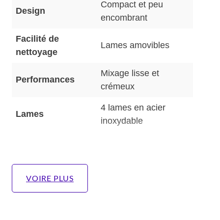
Compact et peu
Design
encombrant
Facilité de
Lames amovibles
nettoyage
Mixage lisse et
Performances
crémeux
4 lames en acier
Lames
inoxydable
VOIRE PLUS