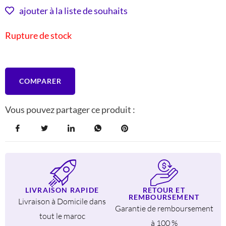
INITIAL
ACTUEL
ajouter à la liste de souhaits
ÉTAIT :
EST :
Rupture de stock
616 DH.
449 DH.
COMPARER
Vous pouvez partager ce produit :
LIVRAISON RAPIDE
RETOUR ET
REMBOURSEMENT
Livraison à Domicile dans
Garantie de remboursement
tout le maroc
à 100 %