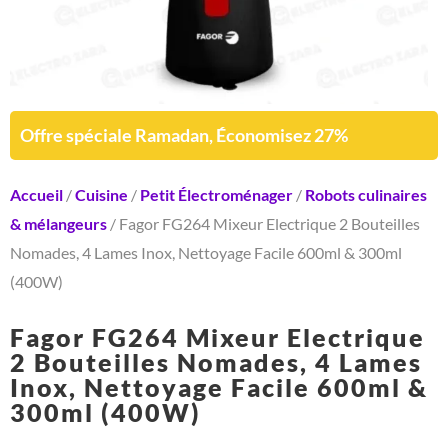
Offre spéciale Ramadan, Économisez 27%
Accueil
/
Cuisine
/
Petit Électroménager
/
Robots culinaires
& mélangeurs
/ Fagor FG264 Mixeur Electrique 2 Bouteilles
Nomades, 4 Lames Inox, Nettoyage Facile 600ml & 300ml
(400W)
Fagor FG264 Mixeur Electrique
2 Bouteilles Nomades, 4 Lames
Inox, Nettoyage Facile 600ml &
300ml (400W)