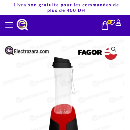
Aller
Livraison gratuite pour les commandes de
plus de 400 DH
au
PANIE
contenu
0