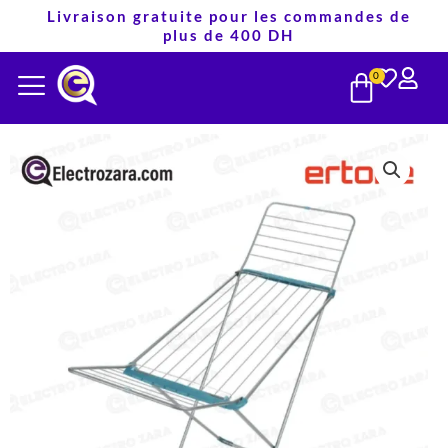
Aller
Livraison gratuite pour les commandes de
plus de 400 DH
au
PANIE
contenu
0