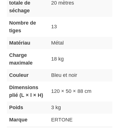
totale de
20 mètres
séchage
Nombre de
13
tiges
Matériau
Métal
Charge
18 kg
maximale
Couleur
Bleu et noir
Dimensions
120 × 50 × 88 cm
plié (L × l × H)
Poids
3 kg
Marque
ERTONE