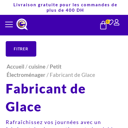
Aller
Livraison gratuite pour les commandes de
plus de 400 DH
au
PANIE
contenu
0
FITRER
Accueil
/
cuisine
/
Petit
Électroménager
/ Fabricant de Glace
Fabricant de
Glace
Rafraîchissez vos journées avec un