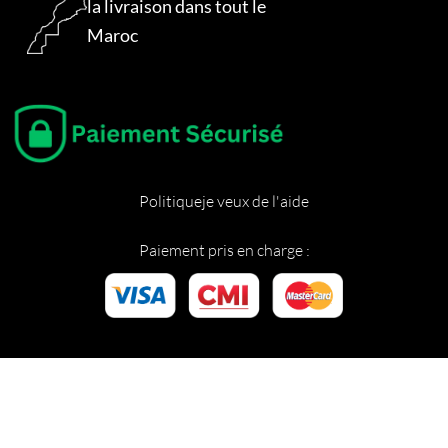
la livraison dans tout le
Maroc
Politique
je veux de l'aide
Paiement pris en charge :