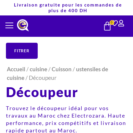
Aller
Livraison gratuite pour les commandes de
plus de 400 DH
au
PANIE
contenu
0
FITRER
Accueil
/
cuisine
/
Cuisson
/
ustensiles de
cuisine
/ Découpeur
Découpeur
Trouvez le découpeur idéal pour vos
travaux au Maroc chez Electrozara. Haute
performance, prix compétitifs et livraison
rapide partout au Maroc.