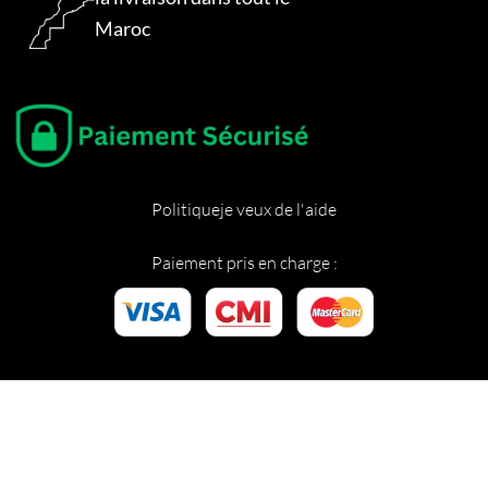
Maroc
Politique
je veux de l'aide
Paiement pris en charge :