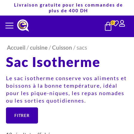
Aller
Livraison gratuite pour les commandes de
plus de 400 DH
au
PANIE
contenu
0
Accueil
/
cuisine
/
Cuisson
/ sacs
Sac Isotherme
Le sac isotherme conserve vos aliments et
boissons à la bonne température, idéal
pour les pique-niques, les repas nomades
ou les sorties quotidiennes.
FITRER