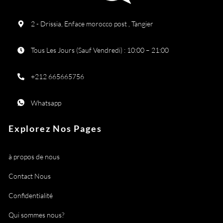
2 - Drissia, Enface morocco post , Tangier
Tous Les Jours (Sauf Vendredi) : 10:00 – 21:00
+212 665665756
Whatsapp
Explorez Nos Pages
à propos de nous
Contact Nous
Confidentialité
Qui sommes nous?