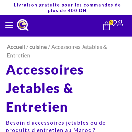
Aller
Livraison gratuite pour les commandes de
plus de 400 DH
au
PANIE
contenu
0
Accueil
/
cuisine
/ Accessoires Jetables &
Entretien
Accessoires
Jetables &
Entretien
Besoin d'accessoires jetables ou de
produits d'entretien au Maroc ?