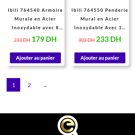
Ibili 764540 Armoire
Ibili 764550 Penderie
Murale en Acier
Mural en Acier
Inoxydable avec 8
Inoxydable Avec 10
Crochets 40 cm
Crochets 50 cm
179
DH
233
DH
232
DH
302
DH
Ajouter au panier
Ajouter au panier
1
2
→