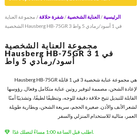
الرئيسية
/
العناية الشخصية
/
شفرة حلاقة
/ مجموعة العناية
الشخصية Hausberg HB-75GR 3 في 1 أسود/رمادي 5 واط
مجموعة العناية الشخصية
Hausberg HB-75GR 3 في 1
أسود/رمادي 5 واط
Hausberg HB-75GR هي مجموعة عناية شخصية 3 في 1 قابلة
لإعادة الشحن، مصممة لتوفير روتين عناية متكامل وفعال. رؤوسها
القابلة للتبديل تتيح حلاقة دقيقة للوجه، وتنظيفًا لطيفًا، وتشذيبًا آمنًا
لشعر الأنف والأذن. صغيرة الحجم، سريعة الشحن، وبطارية طويلة
العمر، مثالية للاستخدام المنزلي والسفر
اطلب قبل الساعة 1:00 مساءً لتصلك غدًا.