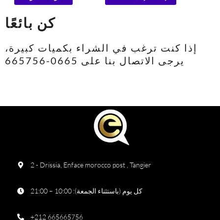
كن بائعًا
إذا كنت ترغب في الشراء بكميات كبيرة،
يرجى الاتصال بنا على 0665-665756
2 - Drissia, Enface morocco post , Tangier
كل يوم (باستثناء الجمعة): 10:00 – 21:00
+212 665665756