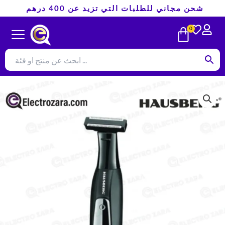
تخطي
شحن مجاني للطلبات التي تزيد عن 400 درهم
إلى
CART
0
المحتوى