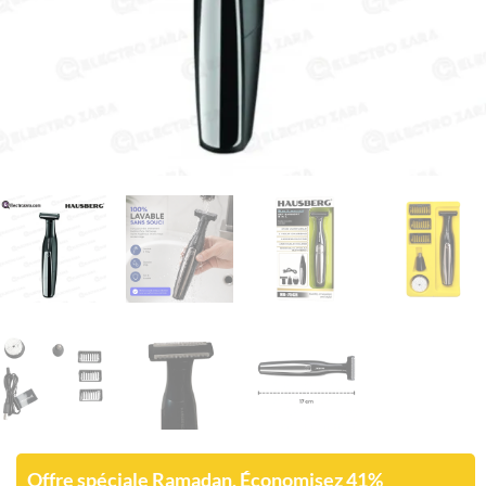
Offre spéciale Ramadan, Économisez 41%