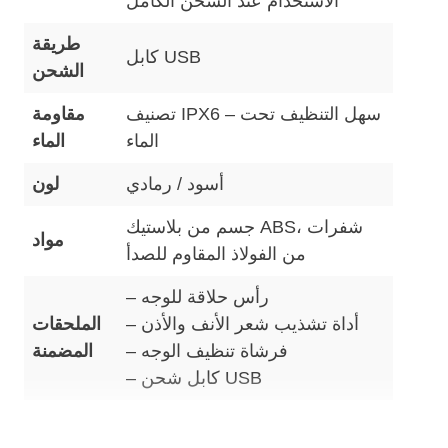
الاستخدام عند الشحن الكامل
طريقة
كابل USB
الشحن
تصنيف IPX6 – سهل التنظيف تحت
مقاومة
الماء
الماء
أسود / رمادي
لون
جسم من بلاستيك ABS، شفرات
مواد
من الفولاذ المقاوم للصدأ
– رأس حلاقة للوجه
– أداة تشذيب شعر الأنف والأذن
الملحقات
– فرشاة تنظيف الوجه
المضمنة
– كابل شحن USB