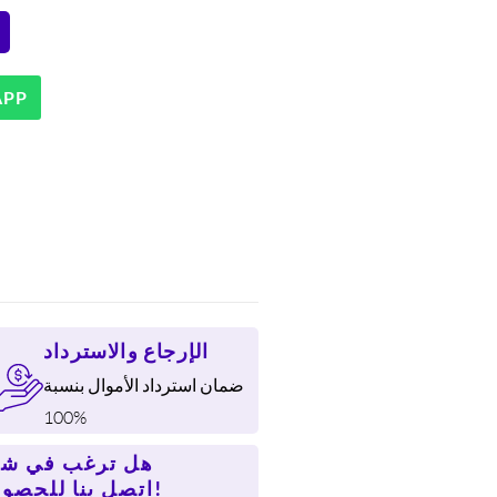
APP
الإرجاع والاسترداد
ضمان استرداد الأموال بنسبة
100%
هل ترغب في شر
اتصل بنا للحصول على سعر أفضل!