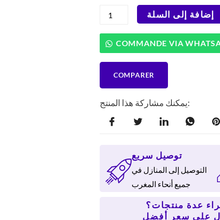
كمية
إضافة إلى السلة
مجفف
الملابس
Hausberg
COMMANDE VIA WHATS
HB-
H
97U
COMPARER
يمكنك مشاركة هذا المنتج:
توصيل سريع
التوصيل إلى المنازل في
جميع أنحاء المغرب
اء عدة منتجات؟