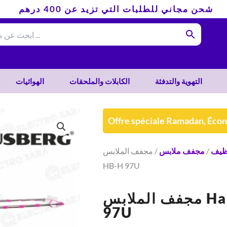
شحن مجاني للطلبات التي تزيد عن 400 درهم
التهوية والتدفئة
الكابلات والملحقات
الهوائيات
Offre spéciale Ramadan, Éco
نظيف
/
مجفف ملابس
/ مجفف الملابس Hausberg
HB-H 97U
مجفف الملابس Hausberg HB-H
97U