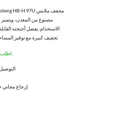
مصنوع من المعدن، ويتميز ب
الاستخدام. بفضل أجنحته القاب
تجفيف كبيرة مع توفير المساحة
اطلب قبل الساعة 1:00 مساءً لتصلك غدًا.
التوصيل 
إرجاع مجاني خلال 5 أيام من طلبك (غ
H.