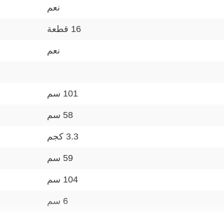
نعم
16 قطعة
نعم
101 سم
58 سم
3.3 كجم
59 سم
104 سم
6 سم