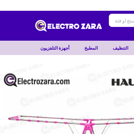
تخطي
إلى
المحتوى
التنظيف
المطبخ
أجهزة التلفزيون