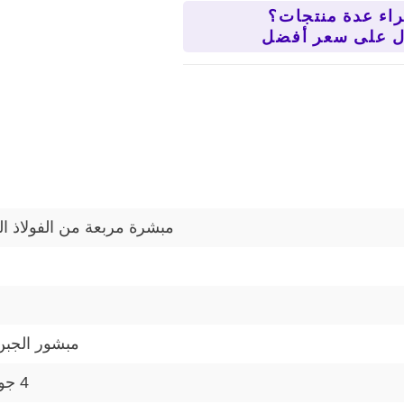
اء عدة منتجات؟
مبشرة مربعة من الفولاذ ال
مبشور الجبن
4 جوانب ذات نسيج مختلف