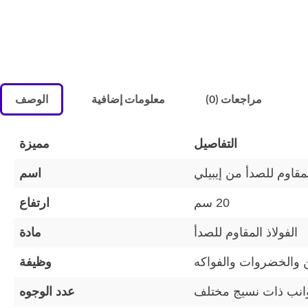
مراجعات (0)
معلومات إضافية
الوصف
التفاصيل
مميزة
مقاوم للصدأ من إيبيلي
اسم
20 سم
ارتفاع
الفولاذ المقاوم للصدأ
مادة
 والخضروات والفواكه
وظيفة
عدد الوجوه