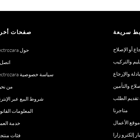
بط سريعة
صفحات أخر
جاع أو الإصلاح
Electrozara حول
ليم والتركيب
اتصل ب
ادلة والإرجاع
Electrozara سياسة خصوصية
لاح والتأمين
من نح
 تقديم الطلب
شروط البيع عبر الإنتر
متاجرنا
المعلومات القانون
موقع الأعمال
خدمة العمل
ار إلكترو زارا
فئات منتجات