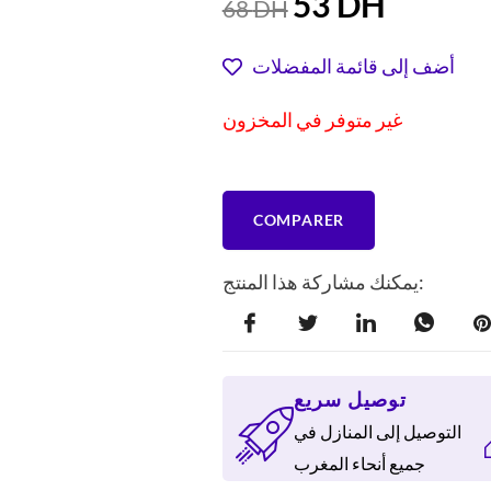
53
DH
68
DH
الحالي
الأصلي
هو:
هو:
أضف إلى قائمة المفضلات
68 DH.
53 DH.
غير متوفر في المخزون
COMPARER
يمكنك مشاركة هذا المنتج:
توصيل سريع
التوصيل إلى المنازل في
جميع أنحاء المغرب