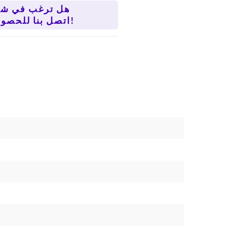
هل ترغب في شر
اتصل بنا للحصول على سعر أفضل!