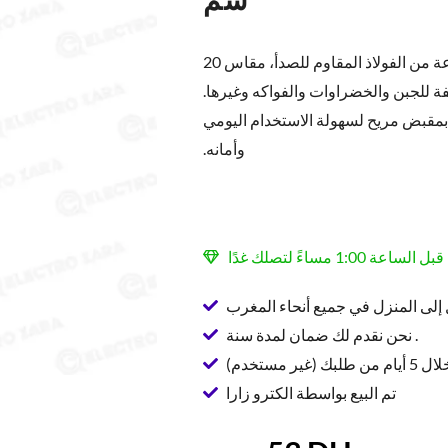
مبشرة إيبيلي المربعة المتينة المصنوعة من الفولاذ المقاوم للصدأ، مقاس 20
 للجبن والخضراوات والفواكه وغيرها.
 بمقبض مريح لسهولة الاستخدام اليومي
وأمانه.
إلى المنزل في جميع أنحاء المغرب
نحن نقدم لك ضمان لمدة سنة .
ير مستخدم)
تم البيع بواسطة الكترو زارا
السعر
السعر