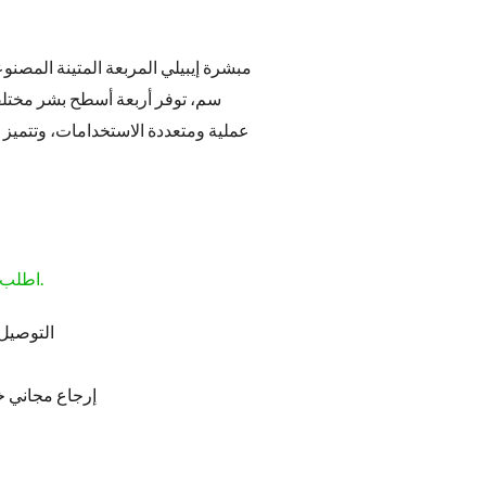
سم، توفر أربعة أسطح بشر مختلفة
عملية ومتعددة الاستخدامات، وتتميز
اطلب قبل الساعة 1:00 مساءً لتصلك غدًا.
التوصيل 
إرجاع مجاني خلال 5 أيام من طلبك (غ