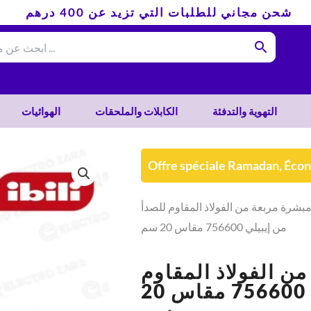
شحن مجاني للطلبات التي تزيد عن 400 درهم
التهوية والتدفئة
الكابلات والملحقات
الهوائيات
Offre spéciale Ramadan, Éco
مبشرة مربعة من الفولاذ المقاوم للصدأ
من إيبيلي 756600 مقاس 20 سم
ن الفولاذ المقاوم
للصدأ من إيبيلي 756600 مقاس 20
سم