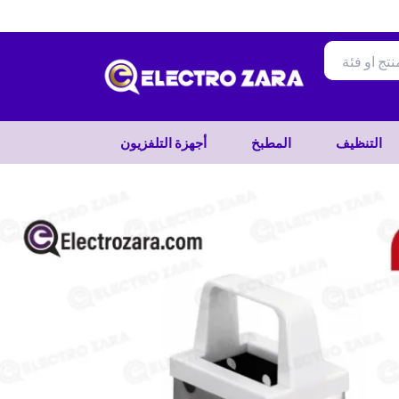
تخطي
إلى
المحتوى
التنظيف
المطبخ
أجهزة التلفزيون