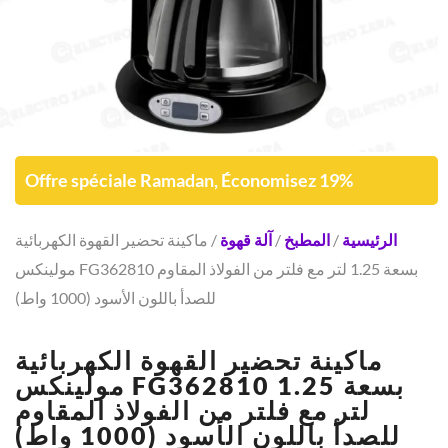
Offre spéciale Ramadan, Économisez 19%
الرئيسية
/
المطبخ
/
آلة قهوة
/ ماكينة تحضير القهوة الكهربائية
مولينكس FG362810 بسعة 1.25 لتر مع فلتر من الفولاذ المقاوم
للصدأ باللون الأسود (1000 واط)
ماكينة تحضير القهوة الكهربائية
مولينكس FG362810 بسعة 1.25
لتر مع فلتر من الفولاذ المقاوم
للصدأ باللون الأسود (1000 واط)