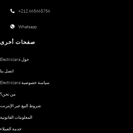
+212 665665756
Whatsapp
صفحات أخرى
Electrozara حول
اتصل بنا
Electrozara سياسة خصوصية
من نحن؟
شروط البيع عبر الإنترنت
المعلومات القانونية
خدمة العملاء