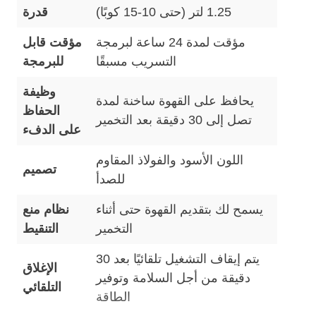
1.25 لتر (حتى 10-15 كوبًا)
قدرة
مؤقت لمدة 24 ساعة لبرمجة
مؤقت قابل
التسريب مسبقًا
للبرمجة
وظيفة
يحافظ على القهوة ساخنة لمدة
الحفاظ
تصل إلى 30 دقيقة بعد التخمير
على الدفء
اللون الأسود والفولاذ المقاوم
تصميم
للصدأ
يسمح لك بتقديم القهوة حتى أثناء
نظام منع
التخمير
التنقيط
يتم إيقاف التشغيل تلقائيًا بعد 30
الإغلاق
دقيقة من أجل السلامة وتوفير
التلقائي
الطاقة