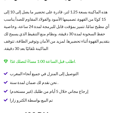
هذه الماكينة بسعة 1.25 لتر، قادرة على تحضير ما يصل إلى 10 إلى
15 كوبًا من القهوة. تصميمها الأسود والفولاذ المقاوم للصدأ يناسب
أي مطبخ تمامًا. تتميز بمؤقت قابل للبرمجة لمدة 24 ساعة، وخاصية
حفظ السخونة لمدة 30 دقيقة، ونظام منع التنقيط الذي يسمح لك
بتقديم القهوة أثناء تحضيرها. لمزيد من الأمان وتوفير الطاقة، تتوقف
الماكينة تلقائيًا بعد 30 دقيقة.
اطلب قبل الساعة 1:00 مساءً لتصلك غدًا.
التوصيل إلى المنزل في جميع أنحاء المغرب
نحن نقدم لك ضمان لمدة سنة .
إرجاع مجاني خلال 5 أيام من طلبك (غير مستخدم)
تم البيع بواسطة الكترو زارا
السعر
السعر