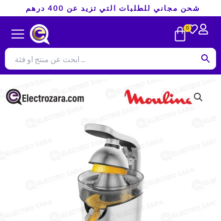
تخطي
شحن مجاني للطلبات التي تزيد عن 400 درهم
إلى
CART
0
المحتوى