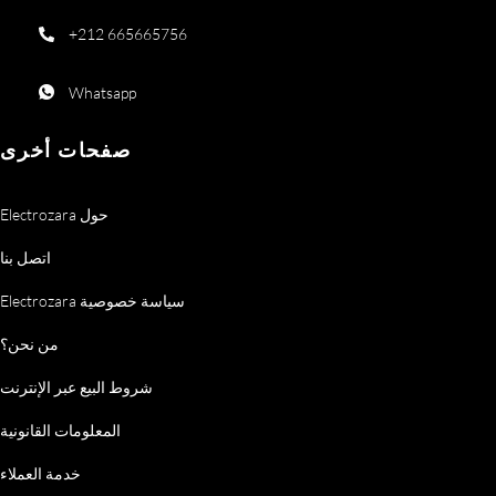
+212 665665756
Whatsapp
صفحات أخرى
Electrozara حول
اتصل بنا
Electrozara سياسة خصوصية
من نحن؟
شروط البيع عبر الإنترنت
المعلومات القانونية
خدمة العملاء