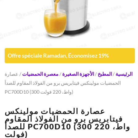
Offre spéciale Ramadan, Économisez 19%
الرئيسية
/
المطبخ
/
الأجهزة الصغيرة
/
معصرة الحمضيات
/ عصارة
الحمضيات مولينكس فيتابريس برو من الفولاذ المقاوم للصدأ
PC700D10 (300 واط، 220 فولت)
عصارة الحمضيات مولينكس
فيتابريس برو من الفولاذ المقاوم
للصدأ PC700D10 (300 واط، 220
فولت)