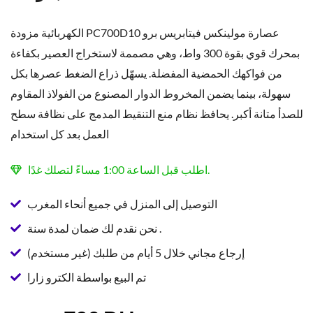
عصارة مولينكس فيتابريس برو PC700D10 الكهربائية مزودة
بمحرك قوي بقوة 300 واط، وهي مصممة لاستخراج العصير بكفاءة
من فواكهك الحمضية المفضلة. يسهّل ذراع الضغط عصرها بكل
سهولة، بينما يضمن المخروط الدوار المصنوع من الفولاذ المقاوم
للصدأ متانة أكبر. يحافظ نظام منع التنقيط المدمج على نظافة سطح
العمل بعد كل استخدام
اطلب قبل الساعة 1:00 مساءً لتصلك غدًا.
التوصيل إلى المنزل في جميع أنحاء المغرب
نحن نقدم لك ضمان لمدة سنة .
إرجاع مجاني خلال 5 أيام من طلبك (غير مستخدم)
تم البيع بواسطة الكترو زارا
السعر
السعر