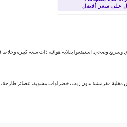
وسريع وصحي. استمتعوا بقلاية هوائية ذات سعة كبيرة وخلاط قو
 مقلية مقرمشة بدون زيت، خضراوات مشوية، عصائر طازجة، صلص