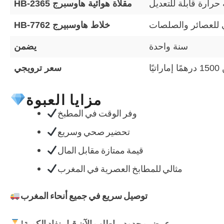
مقلاة هوائية هاوسبرج HB-2365
خلاط هاوسبيرج HB-7762
سنة واحدة
يضمن
سعر ترويجي
مزايا العبوة
وفر الوقت في المطبخ
تحضير صحي وسريع
قيمة ممتازة مقابل المال
مثالي للمطابخ العصرية في المغرب
توصيل سريع في جميع أنحاء المغرب
عرض محدود – اطلب الآن قبل نفاد الكمية!