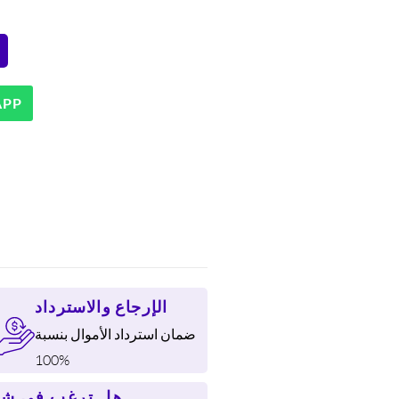
1.038 DH.
APP
الإرجاع والاسترداد
ضمان استرداد الأموال بنسبة
100%
هل ترغب في شر