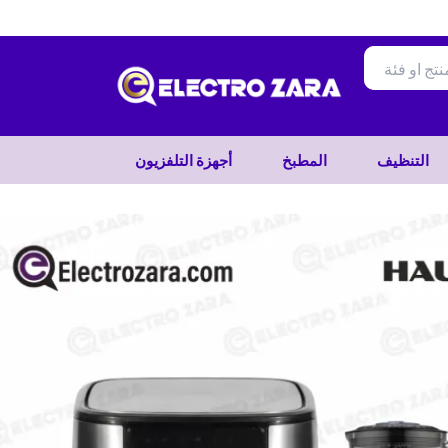
تخطي
إلى
المحتوى
التنظيف
المطبخ
أجهزة التلفزيون