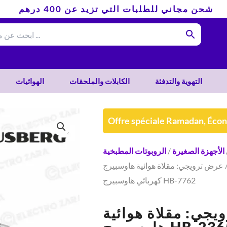
شحن مجاني للطلبات التي تزيد عن 400 درهم
التهوية والتدفئة
الكابلات والملحقات
الهوائيات
Offre spéciale Ramadan, Éco
الأجهزة الصغيرة
/
الروبوتات المطبخية
 عرض ترويجي: مقلاة هوائية هاوسبيرج HB-2365 + خلاط
كهربائي هاوسبيرج HB-7762
جي: مقلاة هوائية