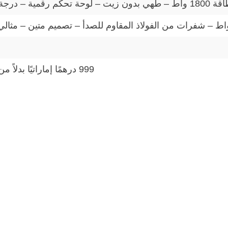
999 درهمًا إماراتيًا بدلاً من 1500 درهمًا إماراتيًا