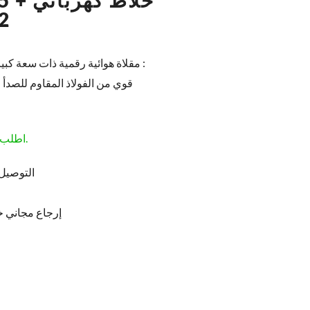
ها
: مقلاة هوائية رقمية ذات سعة كبي
قوي من الفولاذ المقاوم للصدأ
اطلب قبل الساعة 1:00 مساءً لتصلك غدًا.
التوصيل 
إرجاع مجاني خلال 5 أيام من طلبك (غ
الس
الح