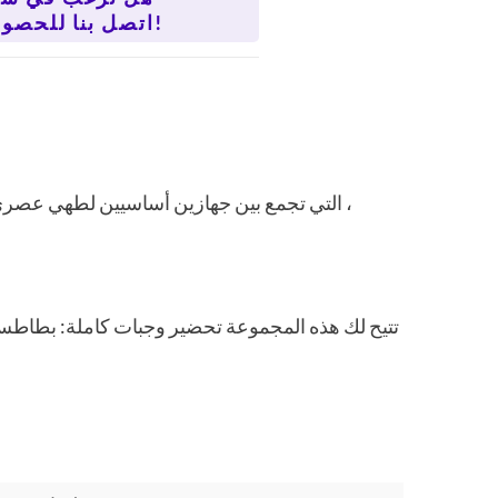
اتصل بنا للحصول على سعر أفضل!
، التي تجمع بين جهازين أساسيين لطهي عصري 
تتيح لك هذه المجموعة تحضير وجبات كاملة: بطاطس