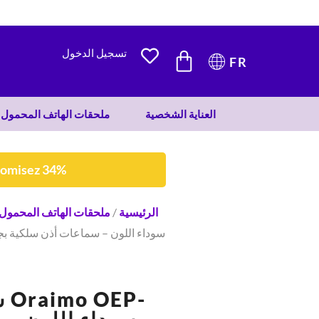
50 DH.
33 DH.
CART
تسجيل الدخول
FR
العناية الشخصية
ملحقات الهاتف المحمول
nomisez 34%
الرئيسية
/
ملحقات الهاتف المحمول
س