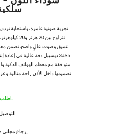
سلكية
تتراوح بين 20 
متوافقة مع معظم الهواتف الذكية وال
اطلب قبل الساعة 1:00 مساءً لتصلك غدًا.
التوصيل 
إرجاع مجاني خلال 5 أيام من طلبك (غ