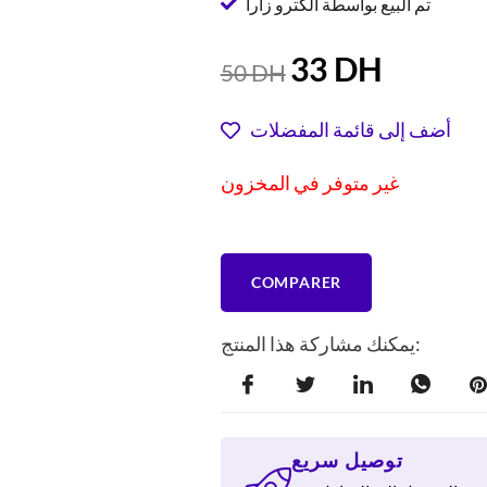
تم البيع بواسطة الكترو زارا
السعر
السعر
33
DH
50
DH
الحالي
الأصلي
هو:
هو:
أضف إلى قائمة المفضلات
50 DH.
33 DH.
غير متوفر في المخزون
COMPARER
يمكنك مشاركة هذا المنتج:
توصيل سريع