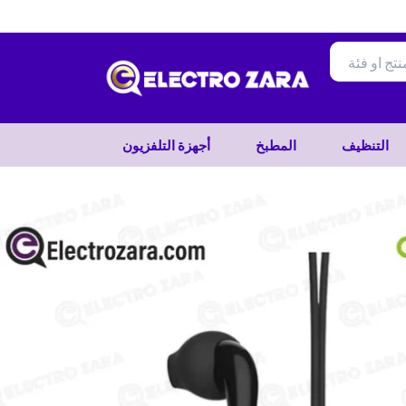
تخطي
إلى
المحتوى
التنظيف
المطبخ
أجهزة التلفزيون