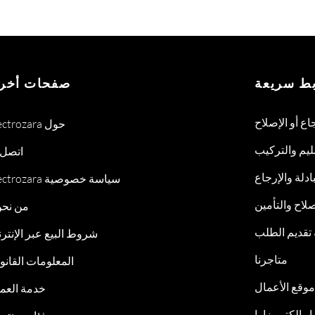
بط سريعة
صفحات أخر
جاع أو الإصلاح
Electrozara حول
ليم والتركيب
اتصل ب
ادلة والإرجاع
Electrozara سياسة خصوصية
لاح والتأمين
من نح
 تقديم الطلب
شروط البيع عبر الإنتر
متاجرنا
المعلومات القانون
موقع الأعمال
خدمة العمل
ار إلكترو زارا