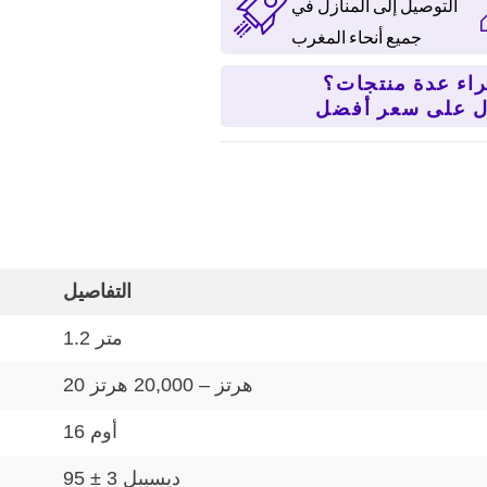
التوصيل إلى المنازل في
جميع أنحاء المغرب
اء عدة منتجات؟
التفاصيل
1.2 متر
20 هرتز – 20,000 هرتز
16 أوم
95 ± 3 ديسيبل