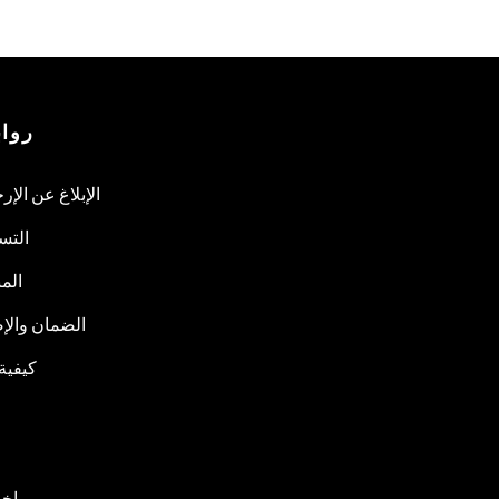
روا
الإبلاغ عن الإر
التس
المب
الضمان والإص
كيفية
اخب