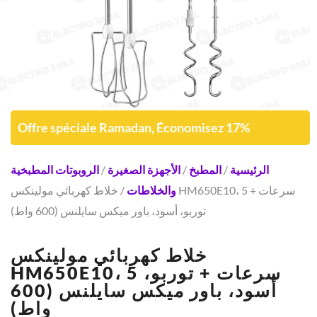
Offre spéciale Ramadan, Économisez 17%
الرئيسية
/
المطبخ
/
الأجهزة الصغيرة
/
الروبوتات المطبخية
والخلاطات
/ خلاط كهربائي مولينكس HM650E10، 5 سرعات +
توربو، أسود، باور ميكس سايلنس (600 واط)
خلاط كهربائي مولينكس
HM650E10، 5 سرعات + توربو،
أسود، باور ميكس سايلنس (600
واط)