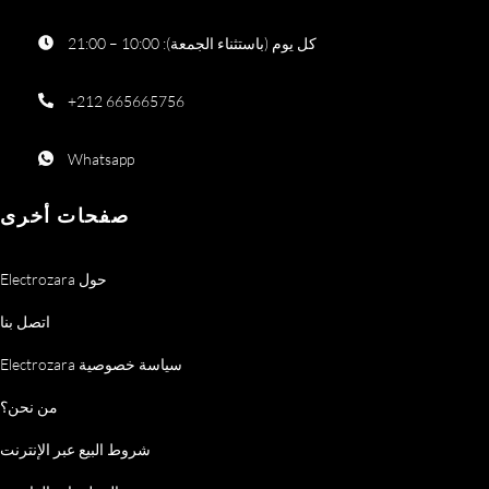
كل يوم (باستثناء الجمعة): 10:00 – 21:00
+212 665665756
Whatsapp
صفحات أخرى
Electrozara حول
اتصل بنا
Electrozara سياسة خصوصية
من نحن؟
شروط البيع عبر الإنترنت