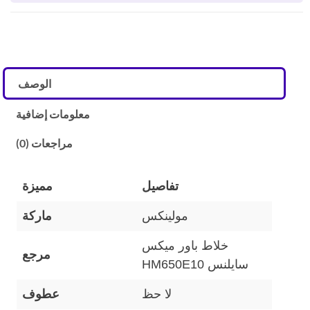
الوصف
معلومات إضافية
مراجعات (0)
تفاصيل
مميزة
مولينكس
ماركة
خلاط باور ميكس
مرجع
سايلنس HM650E10
لا حظ
عطوف