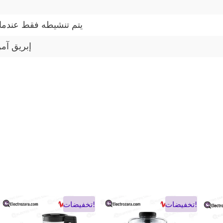
يتم تنشيطه فقط عندما
إبريق آم
السعر
السعر
السعر
السعر
ا
تخفيضات!
تخفيضات!
الحالي
الأصلي
الحالي
الأصلي
ا