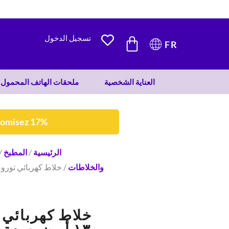
600 DH.
500 DH.
CART
تسجيل الدخول
FR
العناية الشخصية
ملحقات الهاتف المحمول
nomisez 17%
الرئيسية
/
المطبخ
/
والخلاطات
خلاط كهربائي