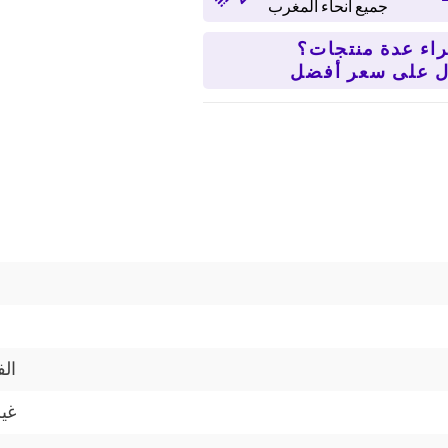
جميع أنحاء المغرب
اء عدة منتجات؟
الف
غير