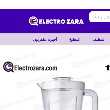
تخطي
إلى
المحتوى
التنظيف
المطبخ
أجهزة التلفزيون