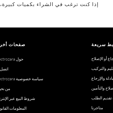
إذا كنت ترغب في الشراء بكميات كبيرة، يرجى الا
بط سريعة
صفحات أخر
جاع أو الإصلاح
Electrozara حول
ليم والتركيب
اتصل ب
ادلة والإرجاع
Electrozara سياسة خصوصية
لاح والتأمين
من نح
 تقديم الطلب
شروط البيع عبر الإنتر
متاجرنا
المعلومات القانون