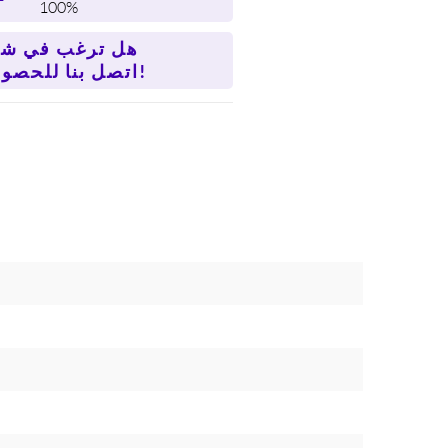
100%
هل ترغب في شر
اتصل بنا للحصول على سعر أفضل!