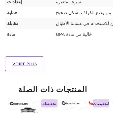
سرعة متغيرة
إعدادات
 يتم وضع الكراف بشكل صحيح
حماية
ن للاستخدام في غسالة الأطباق
مقابلة
خالية من مادة BPA
مادة
VOIRE PLUS
المنتجات ذات الصلة
لسعر
السعر
السعر
السعر
السعر
تخفيضات!
تخفيضات!
تخفيضات!
لحالي
الأصلي
الحالي
الأصلي
الحالي