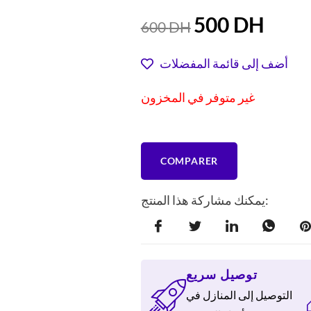
السعر
السعر
500
DH
600
DH
الحالي
الأصلي
هو:
هو:
أضف إلى قائمة المفضلات
600 DH.
500 D
غير متوفر في المخزون
COMPARER
يمكنك مشاركة هذا المنتج:
توصيل سريع
التوصيل إلى المنازل في