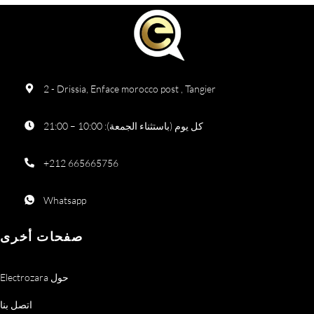
2 - Drissia, Enface morocco post , Tangier
كل يوم (باستثناء الجمعة): 10:00 – 21:00
+212 665665756
Whatsapp
صفحات أخرى
Electrozara حول
اتصل بنا