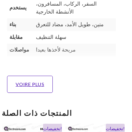
السفر، الركاب، المسافرون،
يستخدم
الأنشطة الخارجية
متين، طويل الأمد، مضاد للتعرق
بناء
سهلة التنظيف
مقابلة
مريحة لأخذها بعيدا
مواصلات
VOIRE PLUS
المنتجات ذات الصلة
السعر
السعر
السعر
السعر
تخفيضات!
تخفيضات!