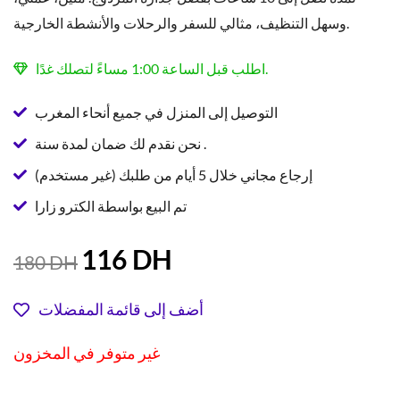
وسهل التنظيف، مثالي للسفر والرحلات والأنشطة الخارجية.
اطلب قبل الساعة 1:00 مساءً لتصلك غدًا.
التوصيل إلى المنزل في جميع أنحاء المغرب
نحن نقدم لك ضمان لمدة سنة .
إرجاع مجاني خلال 5 أيام من طلبك (غير مستخدم)
تم البيع بواسطة الكترو زارا
السعر
السعر
116
DH
180
DH
الحالي
الأصلي
هو:
هو:
أضف إلى قائمة المفضلات
180 DH.
116 DH.
غير متوفر في المخزون