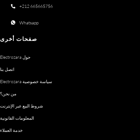
+212 665665756
Whatsapp
صفحات أخرى
Electrozara حول
اتصل بنا
Electrozara سياسة خصوصية
من نحن؟
شروط البيع عبر الإنترنت
المعلومات القانونية
خدمة العملاء