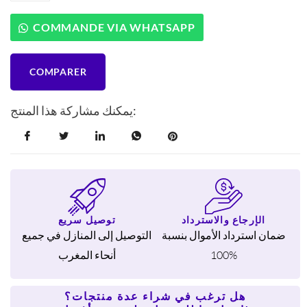
495524
وعاء
COMMANDE VIA WHATSAPP
نحاسي
ناتورا
بغطاء
COMPARER
24
سم
يمكنك مشاركة هذا المنتج:
الإرجاع والاسترداد
توصيل سريع
ضمان استرداد الأموال بنسبة
التوصيل إلى المنازل في جميع
100%
أنحاء المغرب
هل ترغب في شراء عدة منتجات؟