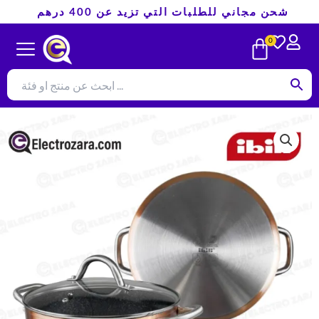
تخطي
شحن مجاني للطلبات التي تزيد عن 400 درهم
إلى
CART
0
المحتوى