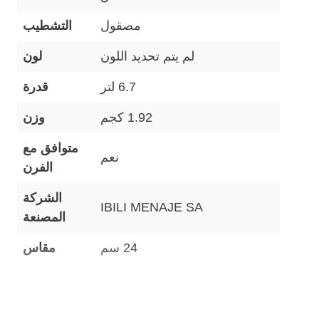
مصقول
التشطيب
لم يتم تحديد اللون
لون
6.7 لتر
قدرة
1.92 كجم
وزن
متوافق مع
نعم
الفرن
الشركة
IBILI MENAJE SA
المصنعة
24 سم
مقاس