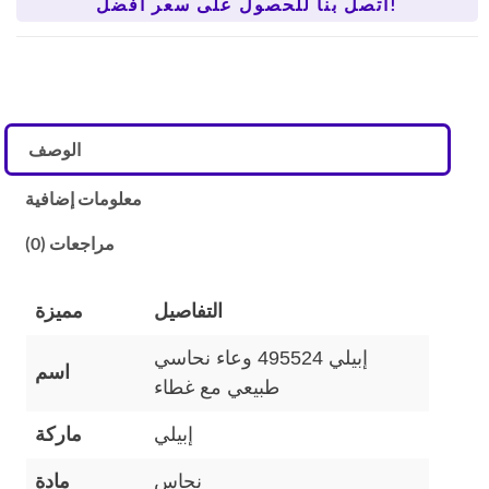
اتصل بنا للحصول على سعر أفضل!
الوصف
معلومات إضافية
مراجعات (0)
التفاصيل
مميزة
إبيلي 495524 وعاء نحاسي
اسم
طبيعي مع غطاء
إبيلي
ماركة
نحاس
مادة