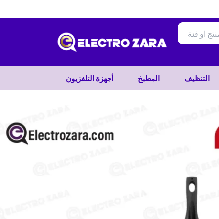
تخطي
إلى
المحتوى
التنظيف
المطبخ
أجهزة التلفزيون