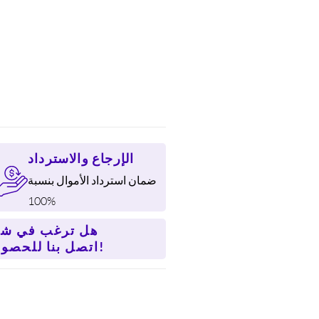
الإرجاع والاسترداد
ضمان استرداد الأموال بنسبة
100%
هل ترغب في شر
اتصل بنا للحصول على سعر أفضل!