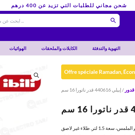
شحن مجاني للطلبات التي تزيد عن 400 درهم
التهوية والتدفئة
الكابلات والملحقات
الهوائيات
Offre spéciale Ramadan, Éco
قدور
/ إبيلي 440616 قدر ناتورا 16 سم
قدر ألومنيوم بمقبض باكليت ناعم الملمس، سعة 1.5 لتر. طلاء غير لاصق