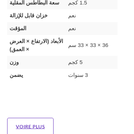
1.5 كجم
سعة البطاطس المقلية
نعم
خزان قابل للإزالة
نعم
المؤقت
الأبعاد (الارتفاع × العرض
36 × 33 × 33 سم
× العمق)
5 كجم
وزن
3 سنوات
يضمن
VOIRE PLUS