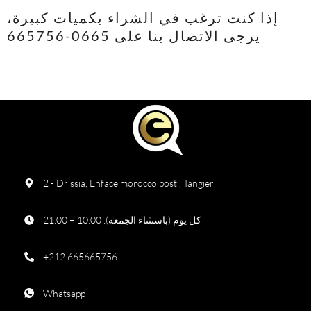
إذا كنت ترغب في الشراء بكميات كبيرة،
يرجى الاتصال بنا على 0665-665756
2 - Drissia, Enface morocco post , Tangier
كل يوم (باستثناء الجمعة): 10:00 – 21:00
+212 665665756
Whatsapp