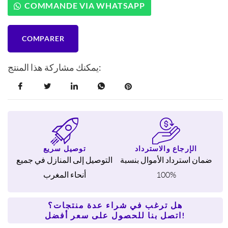
كهربائية
COMMANDE VIA WHATSAPP
سيفيرين
9585
XXL
COMPARER
سعة
4
لترات،
يمكنك مشاركة هذا المنتج:
لون
أسود
الإرجاع والاسترداد
توصيل سريع
ضمان استرداد الأموال بنسبة
التوصيل إلى المنازل في جميع
100%
أنحاء المغرب
هل ترغب في شراء عدة منتجات؟
اتصل بنا للحصول على سعر أفضل!