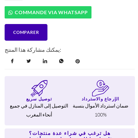
تيفال
E3090204
COMMANDE VIA WHATSAPP
من
الفولاذ
المقاوم
COMPARER
للصدأ
مقاس
20
يمكنك مشاركة هذا المنتج:
سم
الإرجاع والاسترداد
توصيل سريع
ضمان استرداد الأموال بنسبة
التوصيل إلى المنازل في جميع
100%
أنحاء المغرب
هل ترغب في شراء عدة منتجات؟