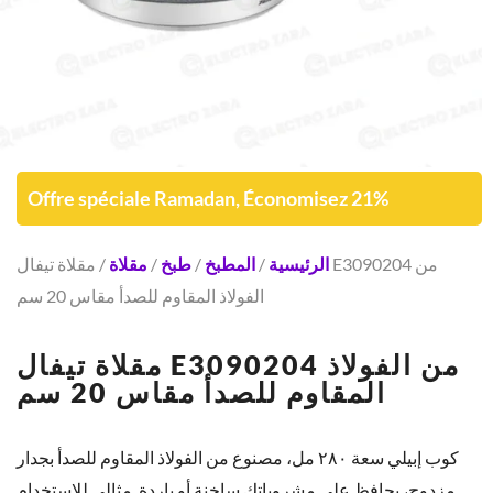
Offre spéciale Ramadan, Économisez 21%
الرئيسية
/
المطبخ
/
طبخ
/
مقلاة
/ مقلاة تيفال E3090204 من
الفولاذ المقاوم للصدأ مقاس 20 سم
مقلاة تيفال E3090204 من الفولاذ
المقاوم للصدأ مقاس 20 سم
كوب إبيلي سعة ٢٨٠ مل، مصنوع من الفولاذ المقاوم للصدأ بجدار
مزدوج، يحافظ على مشروباتك ساخنة أو باردة. مثالي للاستخدام