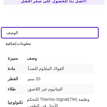
اتصل بنا للحصول على سعر أفضل!
الوصف
معلومات إضافية
وصف
مميزة
الفولاذ المقاوم للصدأ.
مادة
20 سم.
القطر
التيتانيوم غير اللاصق.
طلاء
وظيفة Thermo-Signal(TM) للتحكم
تكنولوجيا
الأمثل في الطهي.