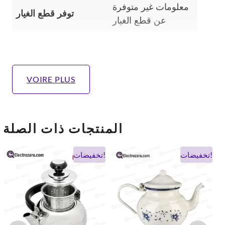
معلومات غير متوفرة
توفر قطع الغيار
عن قطع الغيار
VOIRE PLUS
المنتجات ذات الصلة
السعر
السعر
السعر
السعر
تخفيضات!
تخفيضات!
الحالي
الأصلي
الحالي
الأصلي
ا
هو:
هو:
هو:
هو:
 DH.
283 DH.
206 DH.
256 DH.
197 DH.