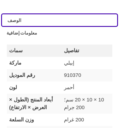
الوصف
معلومات إضافية
تفاصيل
سمات
إبيلي
ماركة
910370
رقم الموديل
أحمر
لون
10 × 10 × 20 سم؛
أبعاد المنتج (الطول ×
200 جرام
العرض × الارتفاع)
200 غرام
وزن السلعة