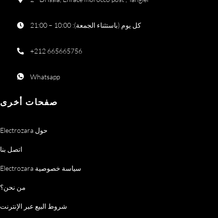
كل يوم (باستثناء الجمعة): 10:00 – 21:00
+212 665665756
Whatsapp
صفحات أخرى
Electrozara حول
اتصل بنا
Electrozara سياسة خصوصية
من نحن؟
شروط البيع عبر الإنترنت