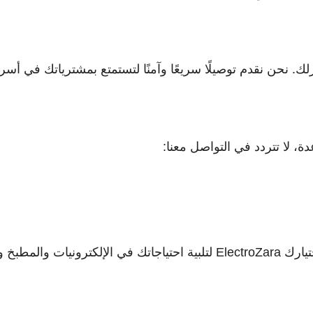
ك. نحن نقدم توصيلًا سريعًا وآمنًا لتستمتع بمشترياتك في أس
ة، لا تتردد في التواصل معنا:
تطلع إلى خدمتك!