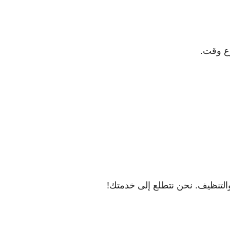
رع وقت.