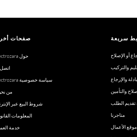
بط سريعة
صفحات أخر
جاع أو الإصلاح
Electrozara حول
ليم والتركيب
اتصل ب
ادلة والإرجاع
Electrozara سياسة خصوصية
لاح والتأمين
من نح
 تقديم الطلب
شروط البيع عبر الإنتر
متاجرنا
المعلومات القانون
موقع الأعمال
خدمة العمل